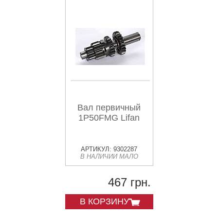
Вал первичный
1P50FMG Lifan
АРТИКУЛ: 9302287
В НАЛИЧИИ МАЛО
467 грн.
В КОРЗИНУ