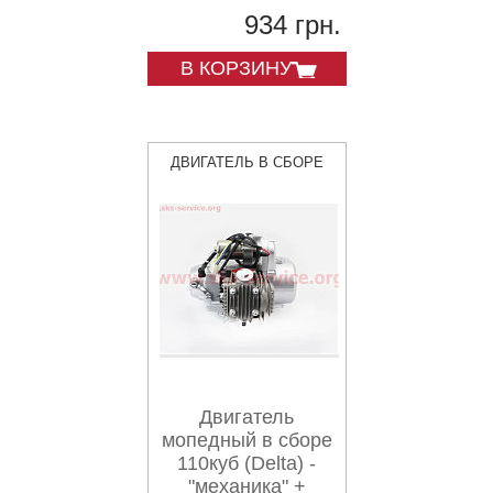
934 грн.
В КОРЗИНУ
ДВИГАТЕЛЬ В СБОРЕ
Двигатель
мопедный в сборе
110куб (Delta) -
"механика" +