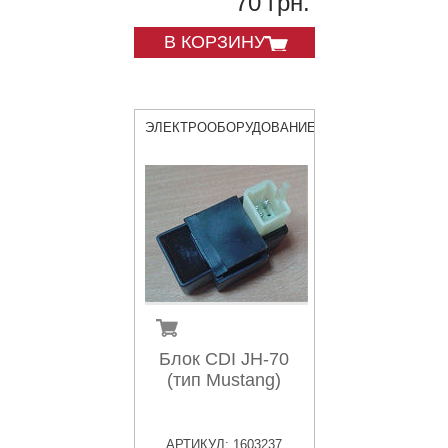
70 грн.
В КОРЗИНУ
ЭЛЕКТРООБОРУДОВАНИЕ
Блок CDI JH-70
(тип Mustang)
АРТИКУЛ: 1603237