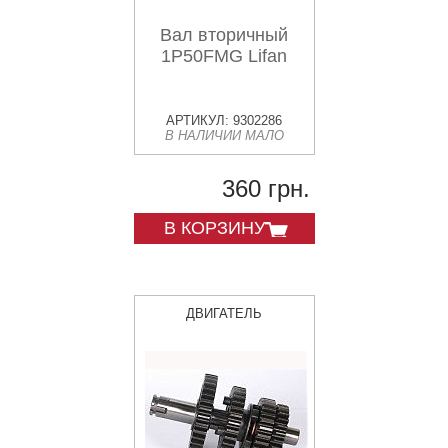
Вал вторичный
1P50FMG Lifan
АРТИКУЛ: 9302286
В НАЛИЧИИ МАЛО
360 грн.
В КОРЗИНУ
ДВИГАТЕЛЬ