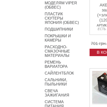
МОДЕЛЯМ VIPER
АКБ
(ОБВЕС)
за
ПЛАСТИК
(+эл
СКУТЕРЫ
(12
ЯПОНИЯ (ОБВЕС)
D
АРТИКУ
ПОДШИПНИКИ
ЕСТЬ
ПОКРЫШКИ И
КАМЕРЫ
701 грн.
РАСХОДНО-
СМАЗОЧНЫЕ
В К
МАТЕРИАЛЫ
РЕМЕНЬ
ВАРИАТОРА
САЙЛЕНТБЛОК
САЛЬНИКИ,
ПЫЛЬНИКИ
СВЕЧА
ЗАЖИГАНИЯ
СИСТЕМА
ПИТАНИЯ