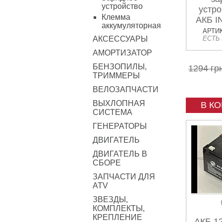
устройство
устро
Клемма
АКБ 
аккумуляторная
АРТИК
АКСЕССУАРЫ
ЕСТЬ
АМОРТИЗАТОР
БЕНЗОПИЛЫ,
1294 гр
ТРИММЕРЫ
ВЕЛОЗАПЧАСТИ
ВЫХЛОПНАЯ
В К
СИСТЕМА
ГЕНЕРАТОРЫ
ДВИГАТЕЛЬ
ДВИГАТЕЛЬ В
СБОРЕ
ЗАПЧАСТИ ДЛЯ
ATV
ЗВЕЗДЫ,
КОМПЛЕКТЫ,
КРЕПЛЕНИЕ
АКБ 1