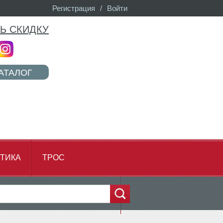
Регистрация
/
Войти
Ь СКИДКУ
АТАЛОГ
ТИКА
ТРОС
...