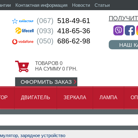
антии
Контактная информация
Новости
Статьи
ПОЛУЧИТ
(067)
518-49-61
(093)
418-65-36
(050)
686-62-98
НАШ К
ТОВАРОВ
0
НА СУММУ
0
ГРН.
ОФОРМИТЬ ЗАКАЗ
ТОР
ДВИГАТЕЛЬ
ЗЕРКАЛА
ЛАМПА
ОП
АМОК ЦЕПИ
мулятор, зарядное устройство