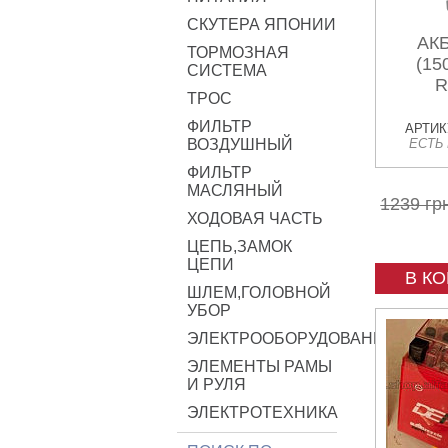
СКУТЕРА ЯПОНИИ
АКБ
ТОРМОЗНАЯ
(15
СИСТЕМА
R
ТРОС
ФИЛЬТР
АРТИКУ
ВОЗДУШНЫЙ
ЕСТЬ
ФИЛЬТР
МАСЛЯНЫЙ
1239 гр
ХОДОВАЯ ЧАСТЬ
ЦЕПЬ,ЗАМОК
ЦЕПИ
В К
ШЛЕМ,ГОЛОВНОЙ
УБОР
ЭЛЕКТРООБОРУДОВАНИЕ
ЭЛЕМЕНТЫ РАМЫ
И РУЛЯ
ЭЛЕКТРОТЕХНИКА