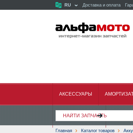
RU
Доставка и оплата
Гар
АКСЕССУАРЫ
АМОРТИЗА
ХОДОВАЯ ЧАСТЬ
ЦЕПЬ,З
Главная
Каталог товаров
Акку