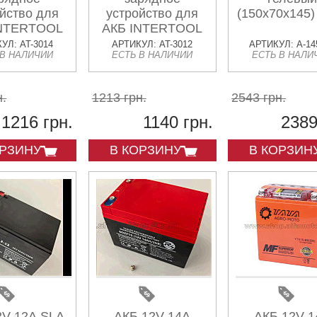
йство для
устройство для
(150x70x145
INTERTOOL
АКБ INTERTOOL
УЛ: AT-3014
АРТИКУЛ: AT-3012
АРТИКУЛ: A-14
 В НАЛИЧИИ
ЕСТЬ В НАЛИЧИИ
ЕСТЬ В НАЛИ
н.
1213 грн.
2543 грн.
1216 грн.
1140 грн.
2389
ОРЗИНУ
В КОРЗИНУ
В КОРЗИН
2V 12А SLA
АКБ 12V 14А
АКБ 12V 1