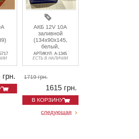
9A
АКБ 12V 10А
заливной
39)
(134x90x145,
белый,
mod:12N10-3А)
5717
АРТИКУЛ: A-1345
ЧИИ
ЕСТЬ В НАЛИЧИИ
OUTDO
 грн.
1719 грн.
1615 грн.
У
В КОРЗИНУ
следующая