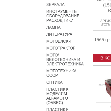
ЗЕРКАЛА
(15
R
ИНСТРУМЕНТЫ,
ОБОРУДОВАНИЕ,
РАСХОДНИКИ
АРТИКУ
ЕСТЬ
ЛАМПА
ЛИТЕРАТУРА
1565 гр
МОТОБЛОКИ
МОТОТРАКТОР
МОТО/
В К
ВЕЛОТЕХНИКА И
ЭЛЕКТРОТЕХНИКА
МОТОТЕХНИКА
СССР
ОПТИКА
ПЛАСТИК К
МОДЕЛЯМ
ALFAMOTO
(ОБВЕС)
ПЛАСТИК К