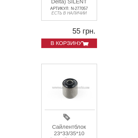
Delta) SILENT
АРТИКУЛ: N-277057
ЕСТЬ В НАЛИЧИИ
55 грн.
В КОРЗИНУ
Сайлентблок
23*33/35*10