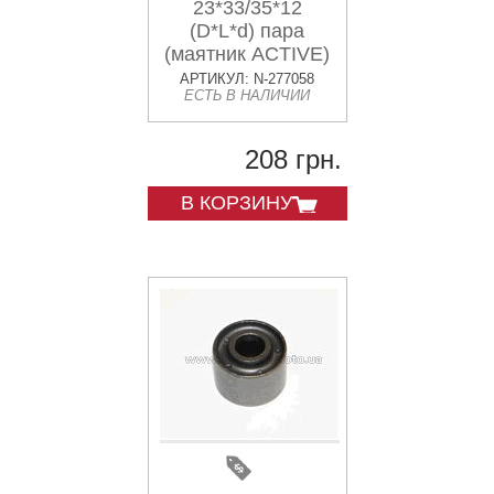
23*33/35*12
(D*L*d) пара
(маятник ACTIVE)
АРТИКУЛ: N-277058
ЕСТЬ В НАЛИЧИИ
208 грн.
В КОРЗИНУ