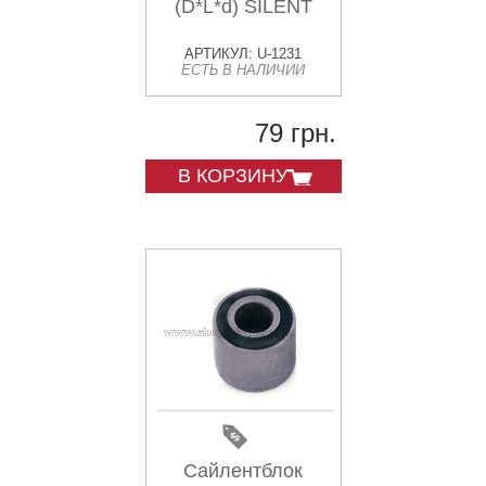
(D*L*d) SILENT
АРТИКУЛ: U-1231
ЕСТЬ В НАЛИЧИИ
79 грн.
В КОРЗИНУ
Сайлентблок