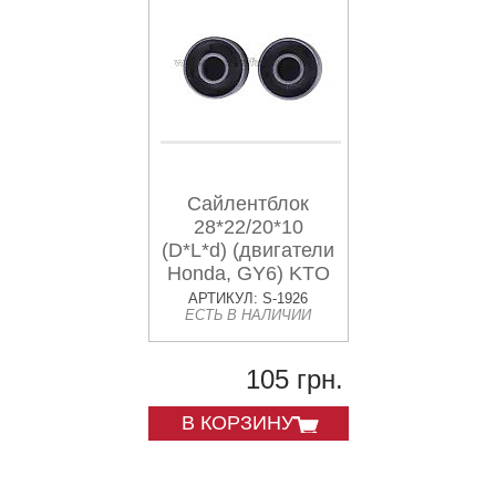
Сайлентблок
28*22/20*10
(D*L*d) (двигатели
Honda, GY6) KTO
АРТИКУЛ: S-1926
ЕСТЬ В НАЛИЧИИ
105 грн.
В КОРЗИНУ