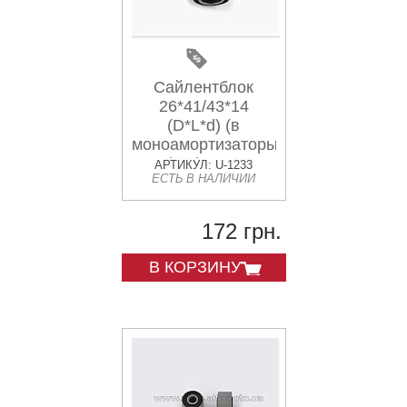
Сайлентблок
26*41/43*14
(D*L*d) (в
моноамортизаторы
CB/CG) SILENT
АРТИКУЛ: U-1233
ЕСТЬ В НАЛИЧИИ
172 грн.
В КОРЗИНУ