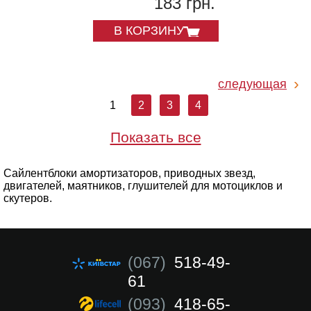
183 грн.
В КОРЗИНУ
следующая
1
2
3
4
Показать все
Сайлентблоки амортизаторов, приводных звезд,
двигателей, маятников, глушителей для мотоциклов и
скутеров.
(067)
518-49-
61
(093)
418-65-