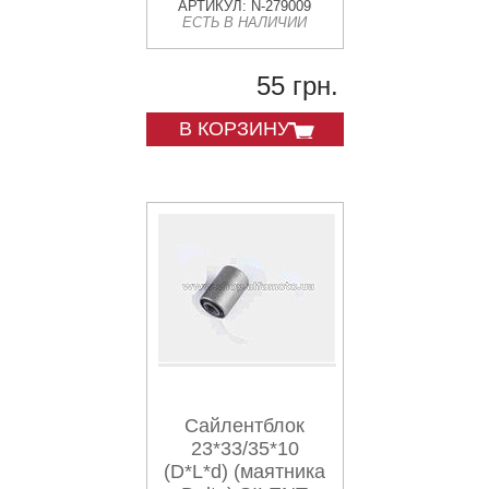
АРТИКУЛ: N-279009
ЕСТЬ В НАЛИЧИИ
55 грн.
В КОРЗИНУ
Сайлентблок
23*33/35*10
(D*L*d) (маятника