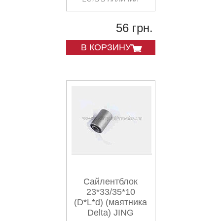
56 грн.
В КОРЗИНУ
Сайлентблок
23*33/35*10
(D*L*d) (маятника
Delta) JING