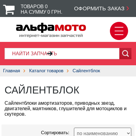
ТОВАРОВ
0
ОФОРМИТЬ ЗАКАЗ
НА СУММУ
0
ГРН.
Главная
Каталог товаров
Сайлентблок
САЙЛЕНТБЛОК
Сайлентблоки амортизаторов, приводных звезд,
двигателей, маятников, глушителей для мотоциклов и
скутеров.
Сортировать: