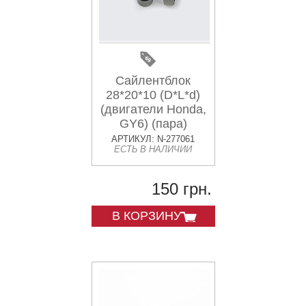
Сайлентблок
28*20*10 (D*L*d)
(двигатели Honda,
GY6) (пара)
SILENT
АРТИКУЛ: N-277061
ЕСТЬ В НАЛИЧИИ
150 грн.
В КОРЗИНУ