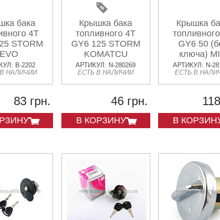
шка бака
Крышка бака
Крышка ба
ивного 4T
топливного 4T
топливного
125 STORM
GY6 125 STORM
GY6 50 (б
EVO
KOMATCU
ключа) M
УЛ: B-2202
АРТИКУЛ: N-280269
АРТИКУЛ: N-28
 В НАЛИЧИИ
ЕСТЬ В НАЛИЧИИ
ЕСТЬ В НАЛИ
83 грн.
46 грн.
118
ОРЗИНУ
В КОРЗИНУ
В КОРЗИН