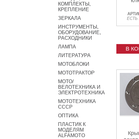
кл
КОМПЛЕКТЫ,
КРЕПЛЕНИЕ
АРТИК
ЗЕРКАЛА
ЕСТЬ
ИНСТРУМЕНТЫ,
ОБОРУДОВАНИЕ,
РАСХОДНИКИ
ЛАМПА
В К
ЛИТЕРАТУРА
МОТОБЛОКИ
МОТОТРАКТОР
МОТО/
ВЕЛОТЕХНИКА И
ЭЛЕКТРОТЕХНИКА
МОТОТЕХНИКА
СССР
ОПТИКА
ПЛАСТИК К
МОДЕЛЯМ
Кры
ALFAMOTO