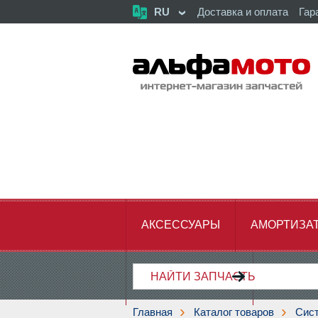
RU
Доставка и оплата
Гар
АКСЕССУАРЫ
АМОРТИЗА
ХОДОВАЯ ЧАСТЬ
ЦЕПЬ,З
Главная
Каталог товаров
Сист