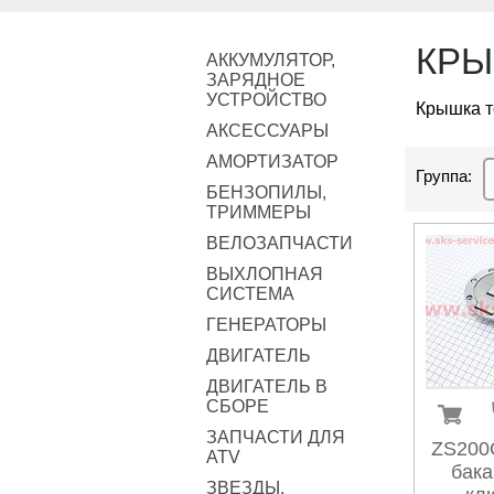
КРЫ
АККУМУЛЯТОР,
ЗАРЯДНОЕ
УСТРОЙСТВО
Крышка т
АКСЕССУАРЫ
АМОРТИЗАТОР
Группа:
БЕНЗОПИЛЫ,
ТРИММЕРЫ
ВЕЛОЗАПЧАСТИ
ВЫХЛОПНАЯ
СИСТЕМА
ГЕНЕРАТОРЫ
ДВИГАТЕЛЬ
ДВИГАТЕЛЬ В
СБОРЕ
ЗАПЧАСТИ ДЛЯ
ZS200
ATV
бака
ЗВЕЗДЫ,