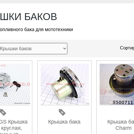
ШКИ БАКОВ
опливного бака для мототехники
Сортир
GS Крышка
Крышка бака
Крышка ба
 круглая,
Charm