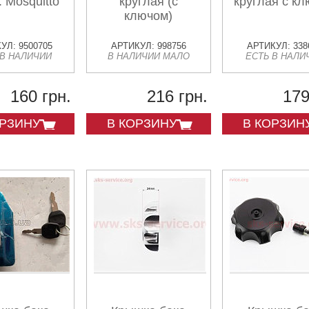
. Mosquitto
круглая (с
круглая с к
ключом)
УЛ: 9500705
АРТИКУЛ: 998756
АРТИКУЛ: 338
 В НАЛИЧИИ
В НАЛИЧИИ МАЛО
ЕСТЬ В НАЛИ
160 грн.
216 грн.
179
ОРЗИНУ
В КОРЗИНУ
В КОРЗИН