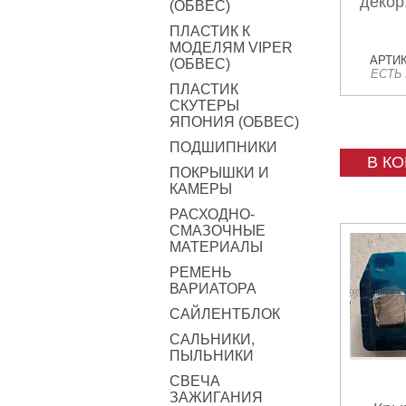
декор
(ОБВЕС)
ПЛАСТИК К
МОДЕЛЯМ VIPER
АРТИК
(ОБВЕС)
ЕСТЬ
ПЛАСТИК
СКУТЕРЫ
ЯПОНИЯ (ОБВЕС)
ПОДШИПНИКИ
В К
ПОКРЫШКИ И
КАМЕРЫ
РАСХОДНО-
СМАЗОЧНЫЕ
МАТЕРИАЛЫ
РЕМЕНЬ
ВАРИАТОРА
САЙЛЕНТБЛОК
САЛЬНИКИ,
ПЫЛЬНИКИ
СВЕЧА
ЗАЖИГАНИЯ