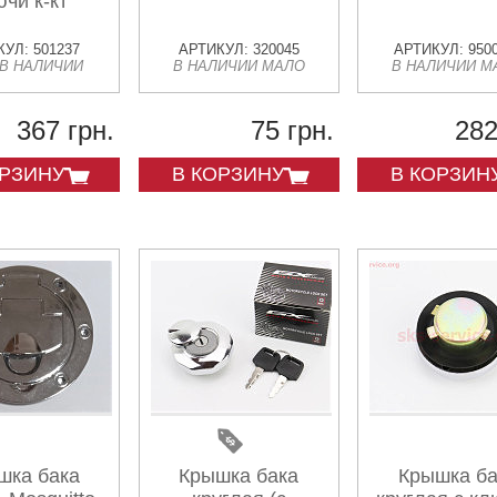
ючи к-кт
УЛ: 501237
АРТИКУЛ: 320045
АРТИКУЛ: 950
 В НАЛИЧИИ
В НАЛИЧИИ МАЛО
В НАЛИЧИИ М
367 грн.
75 грн.
282
ОРЗИНУ
В КОРЗИНУ
В КОРЗИН
шка бака
Крышка бака
Крышка ба