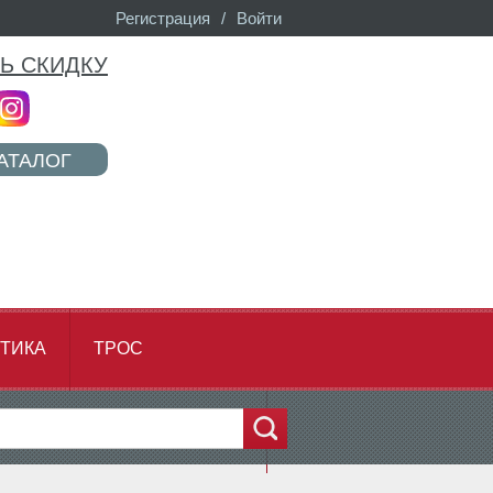
Регистрация
/
Войти
Ь СКИДКУ
АТАЛОГ
ТИКА
ТРОС
...