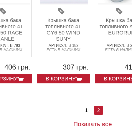
шка бака
Крышка бака
Крышка ба
ивного 4T
топливного 4T
топливного A
 50 RACE
GY6 50 WIND
EURORU
ANLE
SUNY
КУЛ: B-793
АРТИКУЛ: B-182
АРТИКУЛ: B-
 В НАЛИЧИИ
ЕСТЬ В НАЛИЧИИ
ЕСТЬ В НАЛИ
406 грн.
307 грн.
41
ОРЗИНУ
В КОРЗИНУ
В КОРЗИН
1
2
Показать все