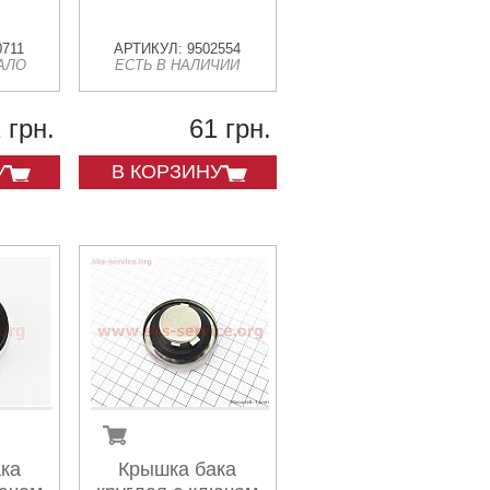
0711
АРТИКУЛ: 9502554
АЛО
ЕСТЬ В НАЛИЧИИ
 грн.
61 грн.
У
В КОРЗИНУ
ка
Крышка бака