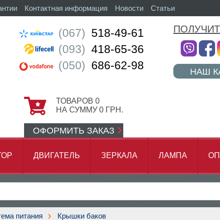
антии
Контактная информация
Новости
Статьи
ПОЛУЧИТ
(067)
518-49-61
(093)
418-65-36
(050)
686-62-98
НАШ К
ТОВАРОВ
0
НА СУММУ
0
ГРН.
ОФОРМИТЬ ЗАКАЗ
ТОР
ДВИГАТЕЛЬ
ЗЕРКАЛА
ЛАМПА
ОП
АМОК ЦЕПИ
ема питания
Крышки баков