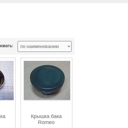
овать:
ка
Крышка бака
Romeo