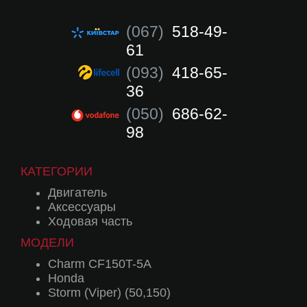
(067)
518-49-
61
(093)
418-65-
36
(050)
686-62-
98
КАТЕГОРИИ
Двигатель
Аксессуары
Ходовая часть
МОДЕЛИ
Charm CF150T-5A
Honda
Storm (Viper) (50,150)