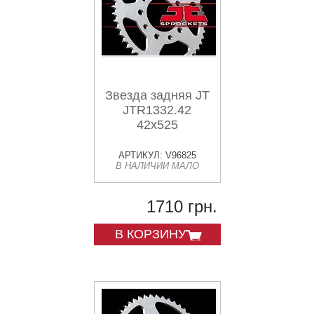
Звезда задняя JT
JTR1332.42
42x525
АРТИКУЛ: V96825
В НАЛИЧИИ МАЛО
1710 грн.
В КОРЗИНУ