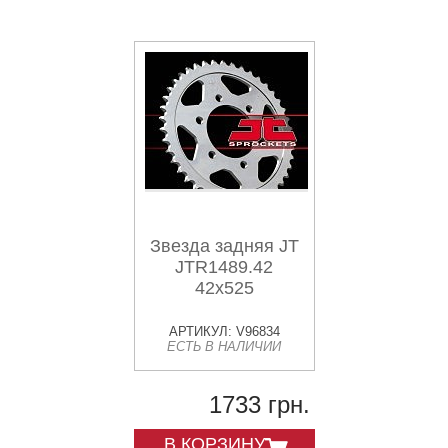
Звезда задняя JT
JTR1489.42
42x525
АРТИКУЛ: V96834
ЕСТЬ В НАЛИЧИИ
1733 грн.
В КОРЗИНУ