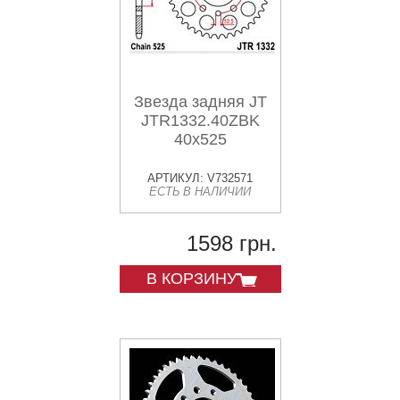
Звезда задняя JT
JTR1332.40ZBK
40x525
АРТИКУЛ: V732571
ЕСТЬ В НАЛИЧИИ
1598 грн.
В КОРЗИНУ