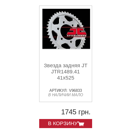
Звезда задняя JT
JTR1489.41
41x525
АРТИКУЛ: V96833
В НАЛИЧИИ МАЛО
1745 грн.
В КОРЗИНУ