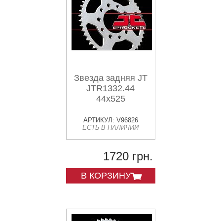
Звезда задняя JT
JTR1332.44
44x525
АРТИКУЛ: V96826
ЕСТЬ В НАЛИЧИИ
1720 грн.
В КОРЗИНУ