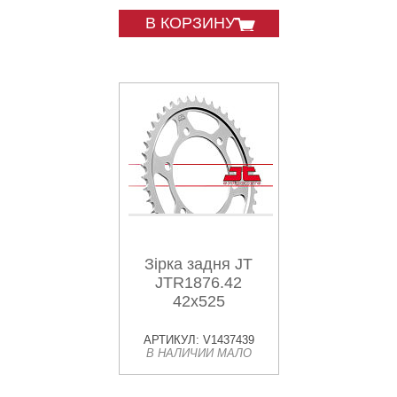
В КОРЗИНУ
Зірка задня JT
JTR1876.42
42x525
АРТИКУЛ: V1437439
В НАЛИЧИИ МАЛО