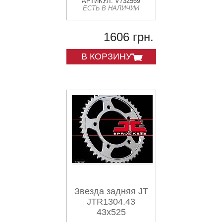
АРТИКУЛ: V732569
ЕСТЬ В НАЛИЧИИ
1606 грн.
В КОРЗИНУ
Звезда задняя JT
JTR1304.43
43x525