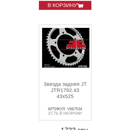
В КОРЗИНУ
Звезда задняя JT
JTR1792.43
43x525
АРТИКУЛ: V667534
ЕСТЬ В НАЛИЧИИ