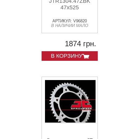
JTR1304.47ZBK
47x525
АРТИКУЛ: V96820
В НАЛИЧИИ МАЛО
1874 грн.
В КОРЗИНУ