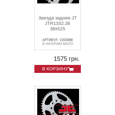
Звезда задняя JT
JTR1332.38
38x525
АРТИКУЛ: V203998
В НАЛИЧИИ МАЛО
1575 грн.
В КОРЗИНУ