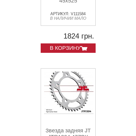
45x525
АРТИКУЛ: V111584
В НАЛИЧИИ МАЛО
1824 грн.
В КОРЗИНУ
Звезда задняя JT