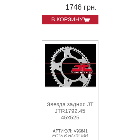
1746 грн.
В КОРЗИНУ
Звезда задняя JT
JTR1792.45
45x525
АРТИКУЛ: V96841
ЕСТЬ В НАЛИЧИИ