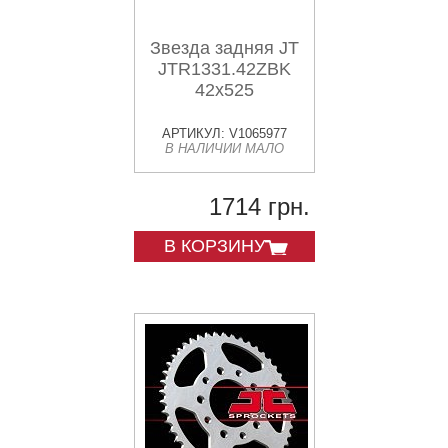
Звезда задняя JT
JTR1331.42ZBK
42x525
АРТИКУЛ: V1065977
В НАЛИЧИИ МАЛО
1714 грн.
В КОРЗИНУ