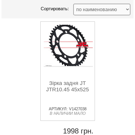
Сортировать:
Зірка задня JT
JTR10.45 45x525
АРТИКУЛ: V1427038
В НАЛИЧИИ МАЛО
1998 грн.