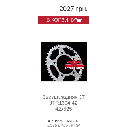
2027 грн.
В КОРЗИНУ
Звезда задняя JT
JTR1304.42
42x525
АРТИКУЛ: V96818
ЕСТЬ В НАЛИЧИИ