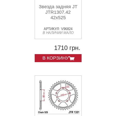
Звезда задняя JT
JTR1307.42
42x525
АРТИКУЛ: V96824
В НАЛИЧИИ МАЛО
1710 грн.
В КОРЗИНУ