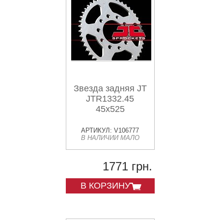
Звезда задняя JT
JTR1332.45
45x525
АРТИКУЛ: V106777
В НАЛИЧИИ МАЛО
1771 грн.
В КОРЗИНУ