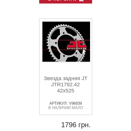
Звезда задняя JT
JTR1792.42
42x525
АРТИКУЛ: V96839
В НАЛИЧИИ МАЛО
1796 грн.