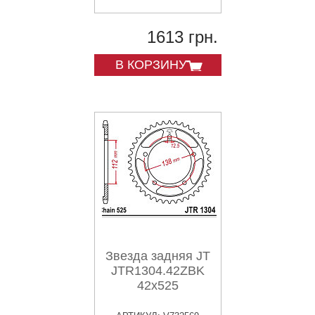
1613 грн.
В КОРЗИНУ
Звезда задняя JT
JTR1304.42ZBK
42x525