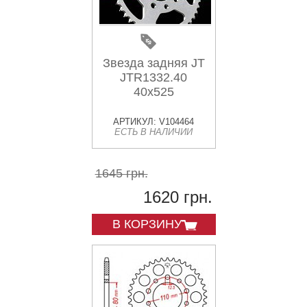
Звезда задняя JT
JTR1332.40
40x525
АРТИКУЛ: V104464
ЕСТЬ В НАЛИЧИИ
1645 грн.
1620 грн.
В КОРЗИНУ