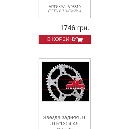
АРТИКУЛ: V96819
ЕСТЬ В НАЛИЧИИ
1746 грн.
В КОРЗИНУ
Звезда задняя JT
JTR1304.45