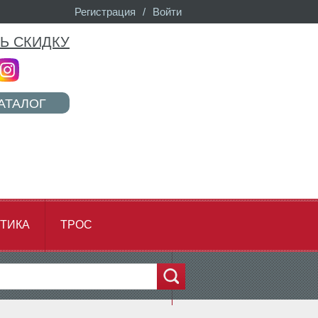
Регистрация
/
Войти
Ь СКИДКУ
АТАЛОГ
ТИКА
ТРОС
...