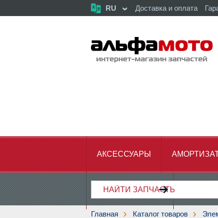
RU
Доставка и оплата
Гар
АКСЕССУАРЫ
АМОРТИЗА
ХОДОВАЯ ЧАСТЬ
ЦЕПЬ,З
Главная
Каталог товаров
Эле