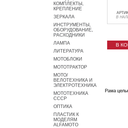
КОМПЛЕКТЫ,
КРЕПЛЕНИЕ
АРТИК
ЗЕРКАЛА
В НА
ИНСТРУМЕНТЫ,
ОБОРУДОВАНИЕ,
РАСХОДНИКИ
ЛАМПА
В К
ЛИТЕРАТУРА
МОТОБЛОКИ
МОТОТРАКТОР
МОТО/
ВЕЛОТЕХНИКА И
ЭЛЕКТРОТЕХНИКА
Рама цель
МОТОТЕХНИКА
СССР
ОПТИКА
ПЛАСТИК К
МОДЕЛЯМ
ALFAMOTO