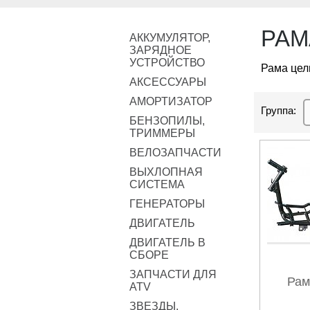
РАМ
АККУМУЛЯТОР,
ЗАРЯДНОЕ
УСТРОЙСТВО
Рама цел
АКСЕССУАРЫ
АМОРТИЗАТОР
Группа:
БЕНЗОПИЛЫ,
ТРИММЕРЫ
ВЕЛОЗАПЧАСТИ
ВЫХЛОПНАЯ
СИСТЕМА
ГЕНЕРАТОРЫ
ДВИГАТЕЛЬ
ДВИГАТЕЛЬ В
СБОРЕ
ЗАПЧАСТИ ДЛЯ
Рам
ATV
ЗВЕЗДЫ,