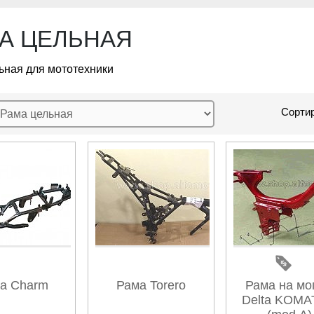
А ЦЕЛЬНАЯ
ьная для мототехники
Сортир
а Charm
Рама Torero
Рама на мо
Delta KOM