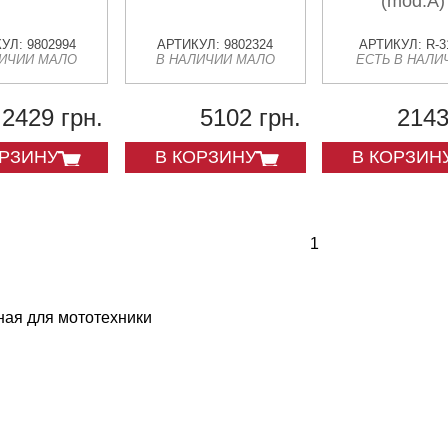
(mod.A)
УЛ: 9802994
АРТИКУЛ: 9802324
АРТИКУЛ: R-3
ЛИЧИИ МАЛО
В НАЛИЧИИ МАЛО
ЕСТЬ В НАЛИ
2429 грн.
5102 грн.
2143
ОРЗИНУ
В КОРЗИНУ
В КОРЗИН
1
ная для мототехники