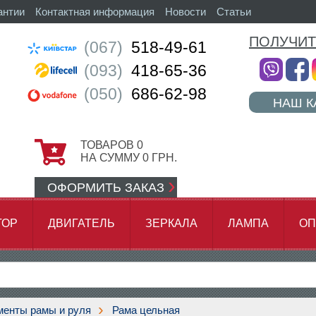
антии
Контактная информация
Новости
Статьи
ПОЛУЧИТ
(067)
518-49-61
(093)
418-65-36
(050)
686-62-98
НАШ К
ТОВАРОВ
0
НА СУММУ
0
ГРН.
ОФОРМИТЬ ЗАКАЗ
ТОР
ДВИГАТЕЛЬ
ЗЕРКАЛА
ЛАМПА
ОП
АМОК ЦЕПИ
менты рамы и руля
Рама цельная