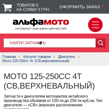
ТОВАРОВ
0
ОФОРМИТЬ ЗАКАЗ
НА СУММУ
0
ГРН.
Главная
Каталог товаров
Двигатель
Мото 125-250сс 4т (CB,верхневальный)
МОТО 125-250СС 4Т
(CB,ВЕРХНЕВАЛЬНЫЙ)
Запчасти к двигателям мотоциклов китайского
производства объёмом от 150-ти до 250-ти куб.см. Тип
двигателя — «CB» (верхнее расположение