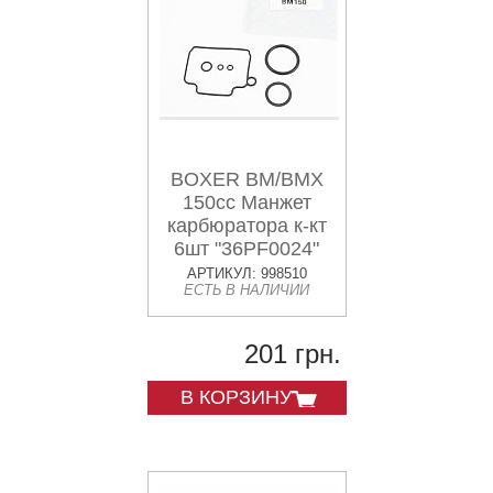
BOXER BM/BMX
150cc Манжет
карбюратора к-кт
6шт "36PF0024"
АРТИКУЛ: 998510
ЕСТЬ В НАЛИЧИИ
201 грн.
В КОРЗИНУ