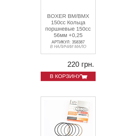
BOXER BM/BMX
150cc Кольца
поршневые 150cc
56мм +0,25
АРТИКУЛ: 358387
В НАЛИЧИИ МАЛО
220 грн.
В КОРЗИНУ