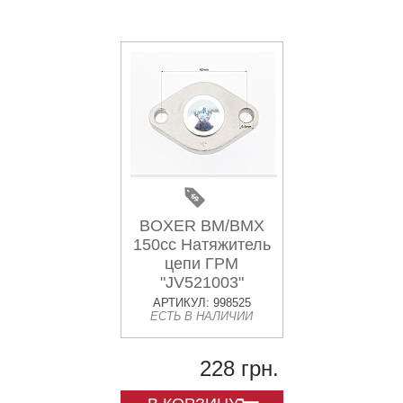
BOXER BM/BMX
150cc Натяжитель
цепи ГРМ
"JV521003"
АРТИКУЛ: 998525
ЕСТЬ В НАЛИЧИИ
228 грн.