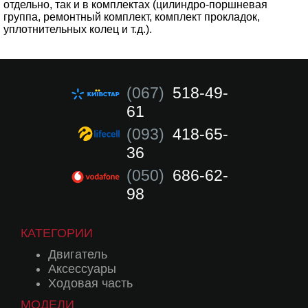
отдельно, так и в комплектах (цилиндро-поршневая
группа, ремонтный комплект, комплект прокладок,
уплотнительных колец и т.д.).
(067)
518-49-
61
(093)
418-65-
36
(050)
686-62-
98
КАТЕГОРИИ
Двигатель
Аксессуары
Ходовая часть
МОДЕЛИ