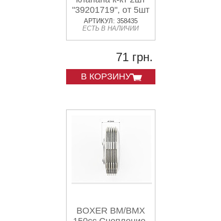
"39201719", от 5шт
-10%
АРТИКУЛ: 358435
ЕСТЬ В НАЛИЧИИ
71 грн.
В КОРЗИНУ
BOXER BM/BMX