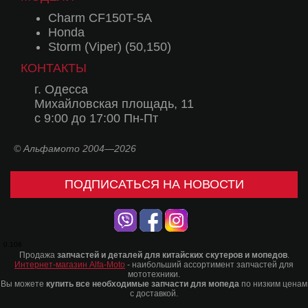
Charm CF150T-5A
Honda
Storm (Viper) (50,150)
КОНТАКТЫ
г. Одесса
Михайловская площадь, 11
с 9:00 до 17:00 Пн-Пт
© Альфамото 2004—2026
ПОДПИСАТЬСЯ НА НОВОСТИ
0.106
Продажа
запчастей и деталей для китайских скутеров и мопедов
.
Интернет-магазин Alfa-Moto
- наибольший ассортимент запчастей для
мототехники.
Вы можете
купить все необходимые запчасти для мопеда
по низким ценам
с доставкой.