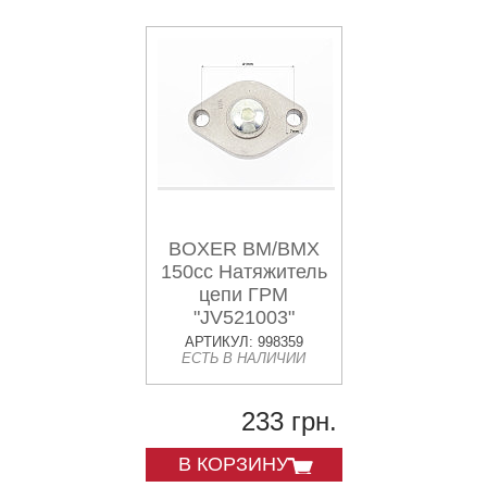
BOXER BM/BMX
150cc Натяжитель
цепи ГРМ
"JV521003"
АРТИКУЛ: 998359
ЕСТЬ В НАЛИЧИИ
233 грн.
В КОРЗИНУ