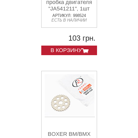
пробка двигателя
"JA541211", 1шт
АРТИКУЛ: 998524
ЕСТЬ В НАЛИЧИИ
103 грн.
В КОРЗИНУ
BOXER BM/BMX