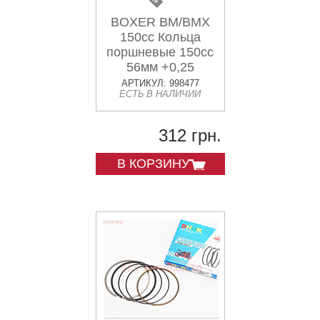
BOXER BM/BMX
150cc Кольца
поршневые 150cc
56мм +0,25
АРТИКУЛ: 998477
ЕСТЬ В НАЛИЧИИ
312 грн.
В КОРЗИНУ