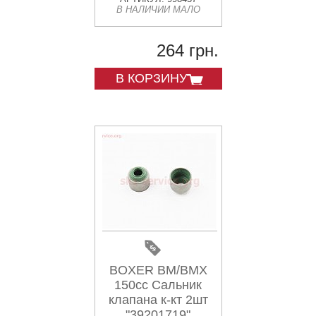
В НАЛИЧИИ МАЛО
264 грн.
В КОРЗИНУ
BOXER BM/BMX
150cc Сальник
клапана к-кт 2шт
"39201719"