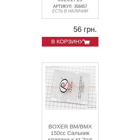
АРТИКУЛ: 358457
ЕСТЬ В НАЛИЧИИ
56 грн.
В КОРЗИНУ
BOXER BM/BMX
150cc Сальник
клапана к-кт 2шт