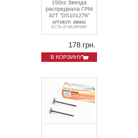
150cc Звезда
распредвала ГРМ
32T "DS101276"
АРТИКУЛ: 998441
ЕСТЬ В НАЛИЧИИ
178 грн.
В КОРЗИНУ