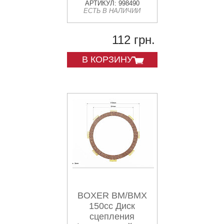
АРТИКУЛ: 998490
ЕСТЬ В НАЛИЧИИ
112 грн.
В КОРЗИНУ
BOXER BM/BMX
150cc Диск
сцепления