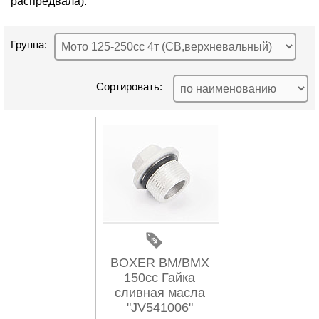
распредвала).
Группа:
Сортировать:
BOXER BM/BMX
150cc Гайка
сливная масла
"JV541006"