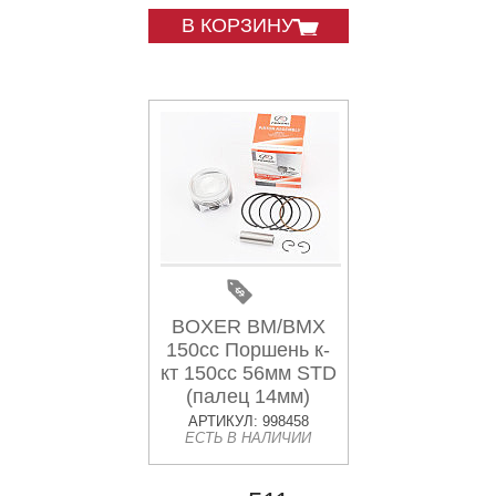
В КОРЗИНУ
BOXER BM/BMX
150cc Поршень к-
кт 150cc 56мм STD
(палец 14мм)
АРТИКУЛ: 998458
ЕСТЬ В НАЛИЧИИ