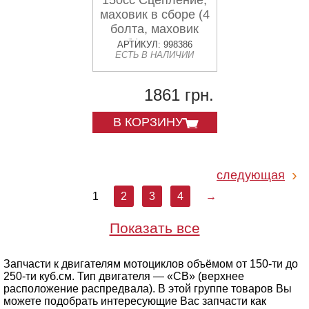
150cc Сцепление,
маховик в сборе (4
болта, маховик
75зуб.) "PF551403"
АРТИКУЛ: 998386
ЕСТЬ В НАЛИЧИИ
1861 грн.
В КОРЗИНУ
следующая
1
2
3
4
→
Показать все
Запчасти к двигателям мотоциклов объёмом от 150-ти до
250-ти куб.см. Тип двигателя — «CB» (верхнее
расположение распредвала). В этой группе товаров Вы
можете подобрать интересующие Вас запчасти как