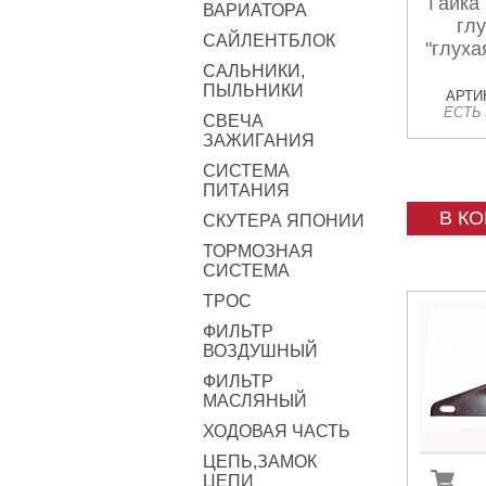
Гайка
ВАРИАТОРА
гл
САЙЛЕНТБЛОК
"глуха
САЛЬНИКИ,
ПЫЛЬНИКИ
АРТИК
ЕСТЬ
СВЕЧА
ЗАЖИГАНИЯ
СИСТЕМА
ПИТАНИЯ
В К
СКУТЕРА ЯПОНИИ
ТОРМОЗНАЯ
СИСТЕМА
ТРОС
ФИЛЬТР
ВОЗДУШНЫЙ
ФИЛЬТР
МАСЛЯНЫЙ
ХОДОВАЯ ЧАСТЬ
ЦЕПЬ,ЗАМОК
ЦЕПИ