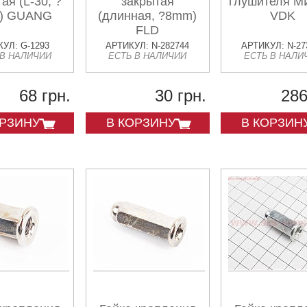
ая (L-30, ?
закрытая
глушителя 
) GUANG
(длинная, ?8mm)
VDK
FLD
УЛ: G-1293
АРТИКУЛ: N-282744
АРТИКУЛ: N-27
 В НАЛИЧИИ
ЕСТЬ В НАЛИЧИИ
ЕСТЬ В НАЛИ
68 грн.
30 грн.
286
ОРЗИНУ
В КОРЗИНУ
В КОРЗИН