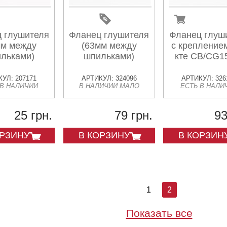
 глушителя
Фланец глушителя
Фланец глуш
мм между
(63мм между
с креплением
льками)
шпильками)
кте CB/CG1
УЛ: 207171
АРТИКУЛ: 324096
АРТИКУЛ: 326
 В НАЛИЧИИ
В НАЛИЧИИ МАЛО
ЕСТЬ В НАЛИ
25 грн.
79 грн.
93
ОРЗИНУ
В КОРЗИНУ
В КОРЗИН
1
2
Показать все