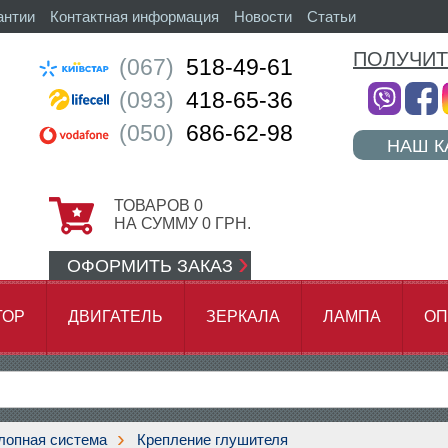
антии
Контактная информация
Новости
Статьи
ПОЛУЧИТ
(067)
518-49-61
(093)
418-65-36
(050)
686-62-98
НАШ К
ТОВАРОВ
0
НА СУММУ
0
ГРН.
ОФОРМИТЬ ЗАКАЗ
ТОР
ДВИГАТЕЛЬ
ЗЕРКАЛА
ЛАМПА
ОП
АМОК ЦЕПИ
лопная система
Крепление глушителя