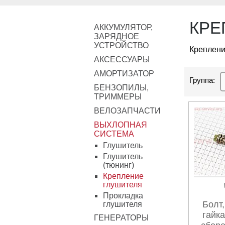
КРЕ
АККУМУЛЯТОР,
ЗАРЯДНОЕ
УСТРОЙСТВО
Креплени
АКСЕССУАРЫ
АМОРТИЗАТОР
Группа:
БЕНЗОПИЛЫ,
ТРИММЕРЫ
ВЕЛОЗАПЧАСТИ
ВЫХЛОПНАЯ
СИСТЕМА
Глушитель
Глушитель
(тюнинг)
Крепление
глушителя
Прокладка
Болт,
глушителя
гайка
ГЕНЕРАТОРЫ