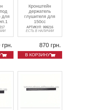
йн
Кронштейн
(под
держатель
) для
глушителя для
ип.1
150cc
217
АРТИКУЛ: 999216
ЧИИ
ЕСТЬ В НАЛИЧИИ
 грн.
870 грн.
У
В КОРЗИНУ