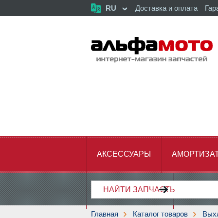
RU
Доставка и оплата
Гар
АКСЕССУАРЫ
АМОРТИЗА
ХОДОВАЯ ЧАСТЬ
ЦЕПЬ,З
Главная
Каталог товаров
Вых