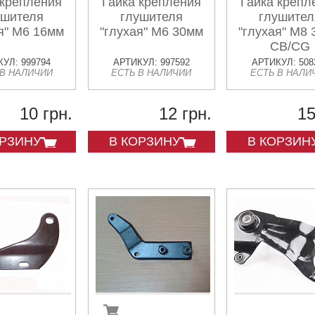
 крепления
Гайка крепления
Гайка крепл
ушителя
глушителя
глушител
я" М6 16мм
"глухая" М6 30мм
"глухая" М8
CB/CG
УЛ: 999794
АРТИКУЛ: 997592
АРТИКУЛ: 508
 В НАЛИЧИИ
ЕСТЬ В НАЛИЧИИ
ЕСТЬ В НАЛИ
10 грн.
12 грн.
15
ОРЗИНУ
В КОРЗИНУ
В КОРЗИН