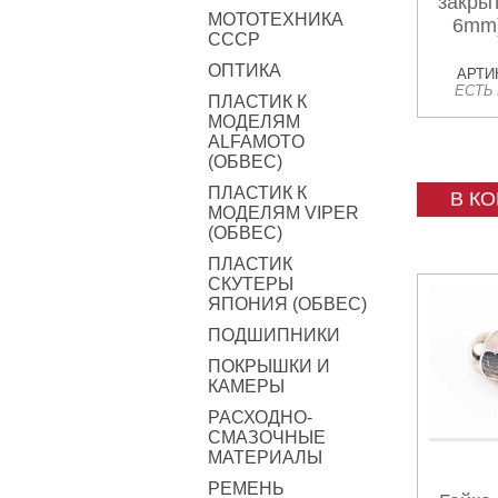
закрыт
МОТОТЕХНИКА
6mm
СССР
ОПТИКА
АРТИК
ЕСТЬ
ПЛАСТИК К
МОДЕЛЯМ
ALFAMOTO
(ОБВЕС)
ПЛАСТИК К
В К
МОДЕЛЯМ VIPER
(ОБВЕС)
ПЛАСТИК
СКУТЕРЫ
ЯПОНИЯ (ОБВЕС)
ПОДШИПНИКИ
ПОКРЫШКИ И
КАМЕРЫ
РАСХОДНО-
СМАЗОЧНЫЕ
МАТЕРИАЛЫ
РЕМЕНЬ