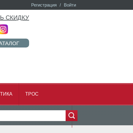
Регистрация
/
Войти
Ь СКИДКУ
АТАЛОГ
ТИКА
ТРОС
...