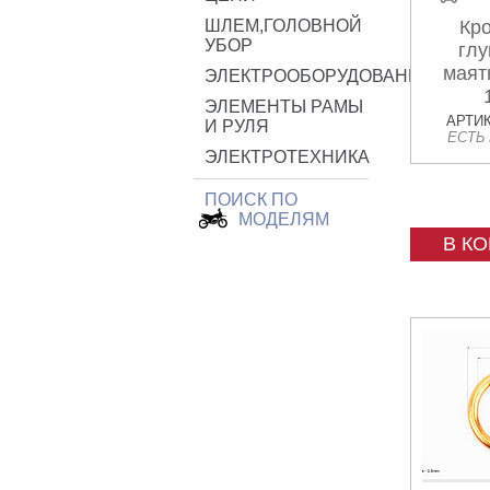
ШЛЕМ,ГОЛОВНОЙ
Кр
УБОР
глу
маят
ЭЛЕКТРООБОРУДОВАНИЕ
ЭЛЕМЕНТЫ РАМЫ
АРТИК
И РУЛЯ
ЕСТЬ
ЭЛЕКТРОТЕХНИКА
ПОИСК ПО
МОДЕЛЯМ
В К