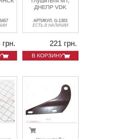
МИНСК
глушителя МТ,
ДНЕПР VDK
3457
АРТИКУЛ: G-1303
ЧИИ
ЕСТЬ В НАЛИЧИИ
 грн.
221 грн.
У
В КОРЗИНУ