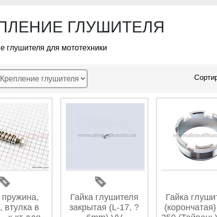
ПЛЕНИЕ ГЛУШИТЕЛЯ
е глушителя для мототехники
Сортир
 пружина,
Гайка глушителя
Гайка глуши
, втулка в
закрытая (L-17, ?
(корончатая