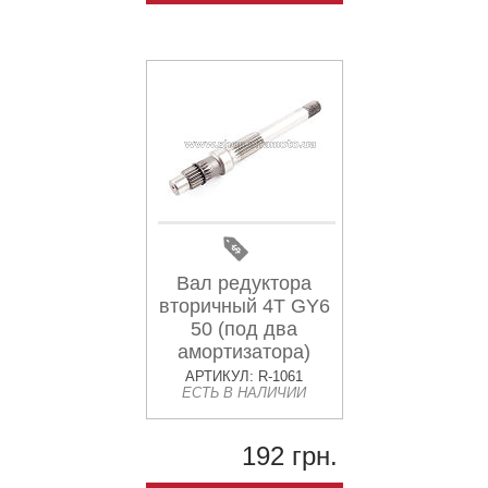
Вал редуктора
вторичный 4T GY6
50 (под два
амортизатора)
SUNY
АРТИКУЛ: R-1061
ЕСТЬ В НАЛИЧИИ
192 грн.