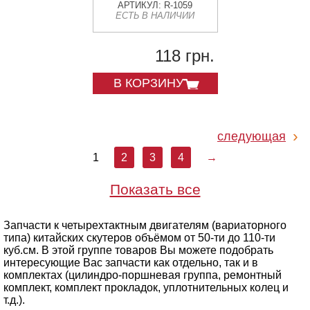
АРТИКУЛ: R-1059
ЕСТЬ В НАЛИЧИИ
118 грн.
В КОРЗИНУ
следующая
1
2
3
4
→
Показать все
Запчасти к четырехтактным двигателям (вариаторного
типа) китайских скутеров объёмом от 50-ти до 110-ти
куб.см. В этой группе товаров Вы можете подобрать
интересующие Вас запчасти как отдельно, так и в
комплектах (цилиндро-поршневая группа, ремонтный
комплект, комплект прокладок, уплотнительных колец и
т.д.).