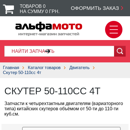
ТОВАРОВ
0
ОФОРМИТЬ ЗАКАЗ
НА СУММУ
0
ГРН.
Главная
Каталог товаров
Двигатель
Скутер 50-110cc 4т
СКУТЕР 50-110CC 4Т
Запчасти к четырехтактным двигателям (вариаторного
типа) китайских скутеров объёмом от 50-ти до 110-ти
куб.см.