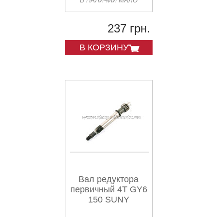
В НАЛИЧИИ МАЛО
237 грн.
В КОРЗИНУ
Вал редуктора
первичный 4T GY6
150 SUNY