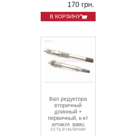
170 грн.
В КОРЗИНУ
Вал редуктора
вторичный
длинный +
первичный, к-кт
2шт
АРТИКУЛ: 309951
ЕСТЬ В НАЛИЧИИ