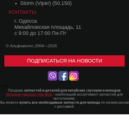
Storm (Viper) (50,150)
КОНТАКТЫ
г. Одесса
Михайловская площадь, 11
с 9:00 до 17:00 Пн-Пт
© Альфамото 2004—2026
ПОДПИСАТЬСЯ НА НОВОСТИ
0.097
Продажа
запчастей и деталей для китайских скутеров и мопедов
.
Интернет-магазин Alfa-Moto
- наибольший ассортимент запчастей для
мототехники.
Вы можете
купить все необходимые запчасти для мопеда
по низким ценам
с доставкой.