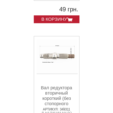
49 грн.
В КОРЗИНУ
Вал редуктора
вторичный
короткий (без
стопорного
кольца)
АРТИКУЛ: 349311