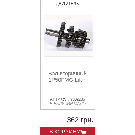
ДВИГАТЕЛЬ
Вал вторичный
1P50FMG Lifan
АРТИКУЛ: 9302286
В НАЛИЧИИ МАЛО
362 грн.
В КОРЗИНУ