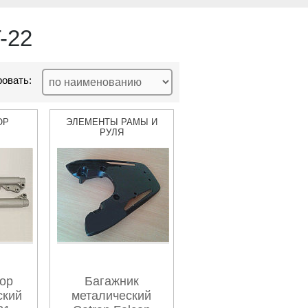
-22
овать:
ОР
ЭЛЕМЕНТЫ РАМЫ И
РУЛЯ
ор
Багажник
ский
металический