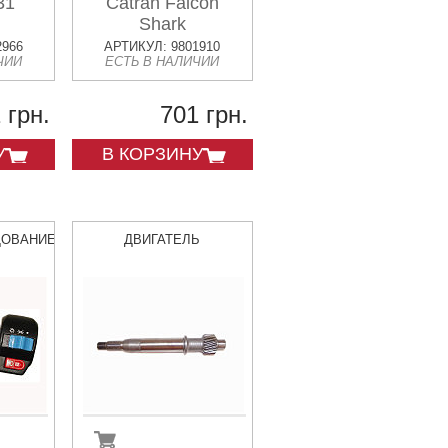
31
Catran Falcon
Shark
2966
АРТИКУЛ: 9801910
ЧИИ
ЕСТЬ В НАЛИЧИИ
 грн.
701 грн.
У
В КОРЗИНУ
ДОВАНИЕ
ДВИГАТЕЛЬ