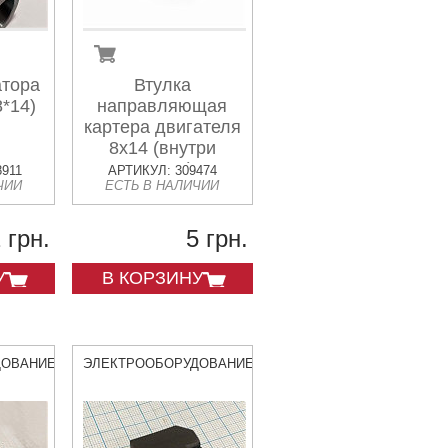
атора
Втулка
8*14)
направляющая
картера двигателя
8x14 (внутри
6,5mm)
8911
АРТИКУЛ: 309474
ЧИИ
ЕСТЬ В НАЛИЧИИ
 грн.
5 грн.
У
В КОРЗИНУ
ДОВАНИЕ
ЭЛЕКТРООБОРУДОВАНИЕ