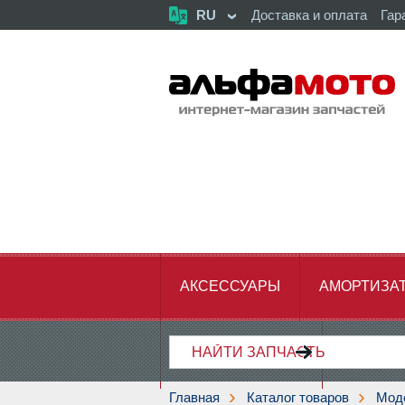
RU
Доставка и оплата
Гар
АКСЕССУАРЫ
АМОРТИЗА
ХОДОВАЯ ЧАСТЬ
ЦЕПЬ,З
Главная
Каталог товаров
Мод