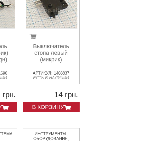
ель
Выключатель
ик)
стопа левый
дн)
(микрик)
1690
АРТИКУЛ: 1408837
ЧИИ
ЕСТЬ В НАЛИЧИИ
 грн.
14 грн.
У
В КОРЗИНУ
СТЕМА
ИНСТРУМЕНТЫ,
ОБОРУДОВАНИЕ,