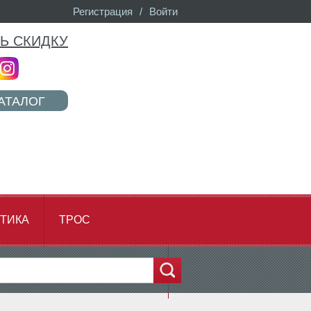
Регистрация
/
Войти
Ь СКИДКУ
АТАЛОГ
ТИКА
ТРОС
...