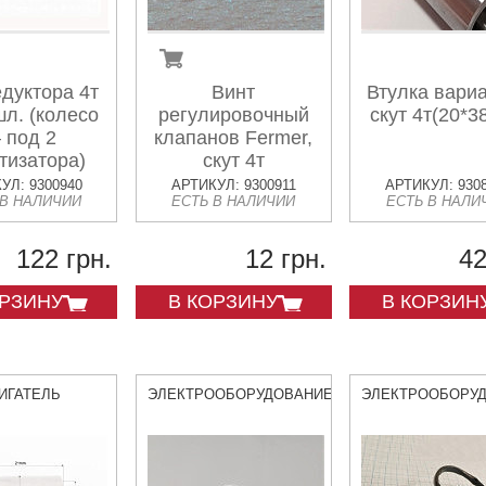
дуктора 4т
Винт
Втулка вари
шл. (колесо
регулировочный
скут 4т(20*3
 под 2
клапанов Fermer,
тизатора)
скут 4т
УЛ: 9300940
АРТИКУЛ: 9300911
АРТИКУЛ: 930
 В НАЛИЧИИ
ЕСТЬ В НАЛИЧИИ
ЕСТЬ В НАЛИ
122 грн.
12 грн.
42
ОРЗИНУ
В КОРЗИНУ
В КОРЗИН
ИГАТЕЛЬ
ЭЛЕКТРООБОРУДОВАНИЕ
ЭЛЕКТРООБОРУ