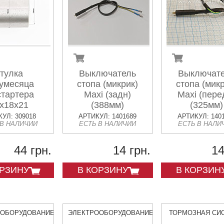
тулка
Выключатель
Выключат
умесяца
стопа (микрик)
стопа (микр
стартера
Maxi (задн)
Maxi (пере
x18x21
(388мм)
(325мм)
УЛ: 309018
АРТИКУЛ: 1401689
АРТИКУЛ: 140
 В НАЛИЧИИ
ЕСТЬ В НАЛИЧИИ
ЕСТЬ В НАЛИ
44 грн.
14 грн.
14
ОРЗИНУ
В КОРЗИНУ
В КОРЗИН
ООБОРУДОВАНИЕ
ЭЛЕКТРООБОРУДОВАНИЕ
ТОРМОЗНАЯ СИ