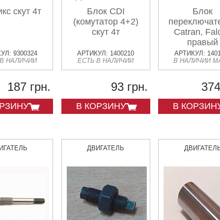
кс скут 4т
Блок CDI
Блок
(комутатор 4+2)
переключат
скут 4т
Catran, Fal
правый
УЛ: 9300324
АРТИКУЛ: 1400210
АРТИКУЛ: 140
 В НАЛИЧИИ
ЕСТЬ В НАЛИЧИИ
В НАЛИЧИИ М
187 грн.
93 грн.
374
ОРЗИНУ
В КОРЗИНУ
В КОРЗИН
ИГАТЕЛЬ
ДВИГАТЕЛЬ
ДВИГАТЕЛ