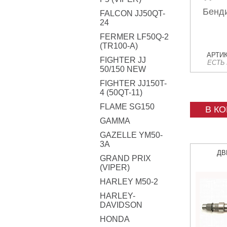
Бенди
FALCON JJ50QT-
24
FERMER LF50Q-2
(TR100-A)
АРТИК
FIGHTER JJ
ЕСТЬ
50/150 NEW
FIGHTER JJ150T-
4 (50QT-11)
FLAME SG150
В К
GAMMA
GAZELLE YM50-
3A
ДВ
GRAND PRIX
(VIPER)
HARLEY M50-2
HARLEY-
DAVIDSON
HONDA