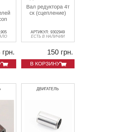
Вал редуктора 4т
елей
ск (сцепление)
con
1905
АРТИКУЛ: 9302949
АЛО
ЕСТЬ В НАЛИЧИИ
 грн.
150 грн.
У
В КОРЗИНУ
Ь
ДВИГАТЕЛЬ