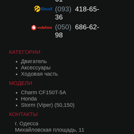
(093)
418-65-
36
(050)
686-62-
98
КАТЕГОРИИ
Двигатель
Аксессуары
Ходовая часть
МОДЕЛИ
Charm CF150T-5A
Honda
Storm (Viper) (50,150)
КОНТАКТЫ
г. Одесса
Михайловская площадь, 11