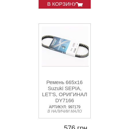
В КОРЗИНУ
Ремень 665х16
Suzuki SEPIA,
LET'S, ОРИГИНАЛ
DY7166
АРТИКУЛ: 997179
В НАЛИЧИИ МАЛО
576 грн.