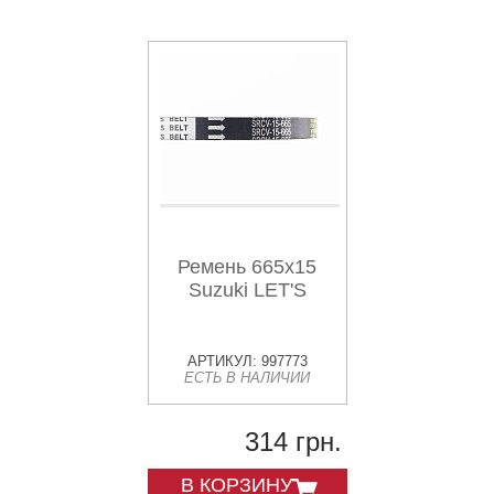
Ремень 665х15
Suzuki LET'S
АРТИКУЛ: 997773
ЕСТЬ В НАЛИЧИИ
314 грн.
В КОРЗИНУ