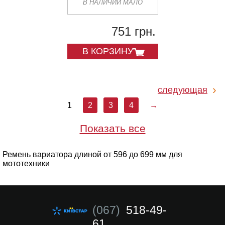
В НАЛИЧИИ МАЛО
751 грн.
В КОРЗИНУ
следующая
1
2
3
4
→
Показать все
Ремень вариатора длиной от 596 до 699 мм для
мототехники
(067)
518-49-
61