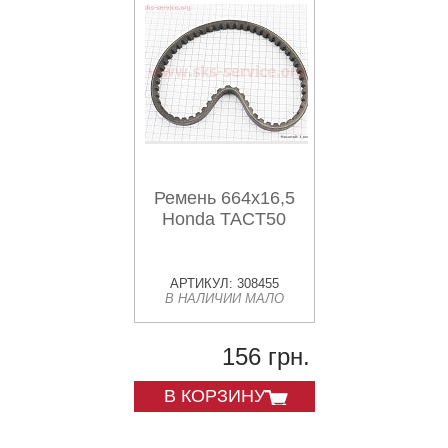
Ремень 664х16,5
Honda TACT50
АРТИКУЛ: 308455
В НАЛИЧИИ МАЛО
156 грн.
В КОРЗИНУ