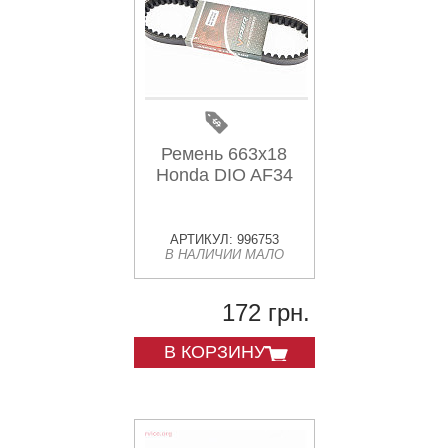
Ремень 663х18
Honda DIO AF34
АРТИКУЛ: 996753
В НАЛИЧИИ МАЛО
172 грн.
В КОРЗИНУ