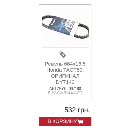
Ремень 664х16,5
Honda TACT50,
ОРИГИНАЛ
DY7142
АРТИКУЛ: 997180
В НАЛИЧИИ МАЛО
532 грн.
В КОРЗИНУ