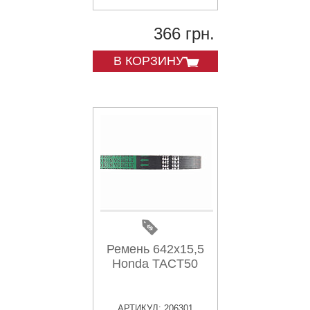
366 грн.
В КОРЗИНУ
Ремень 642х15,5
Honda TACT50
АРТИКУЛ: 206301