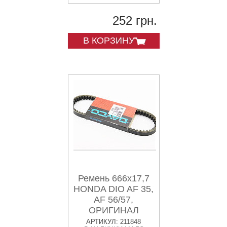
252 грн.
В КОРЗИНУ
Ремень 666x17,7
HONDA DIO AF 35,
AF 56/57,
ОРИГИНАЛ
DY8244
АРТИКУЛ: 211848