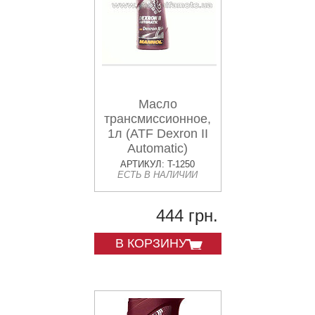
Масло
трансмиссионное,
1л (ATF Dexron II
Automatic)
MANNOL
АРТИКУЛ: T-1250
ЕСТЬ В НАЛИЧИИ
444 грн.
В КОРЗИНУ