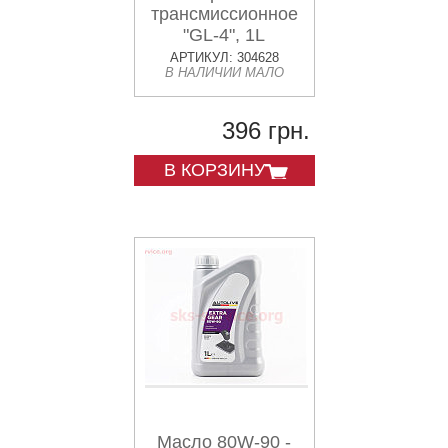
трансмиссионное
"GL-4", 1L
АРТИКУЛ: 304628
В НАЛИЧИИ МАЛО
396 грн.
В КОРЗИНУ
Масло 80W-90 -