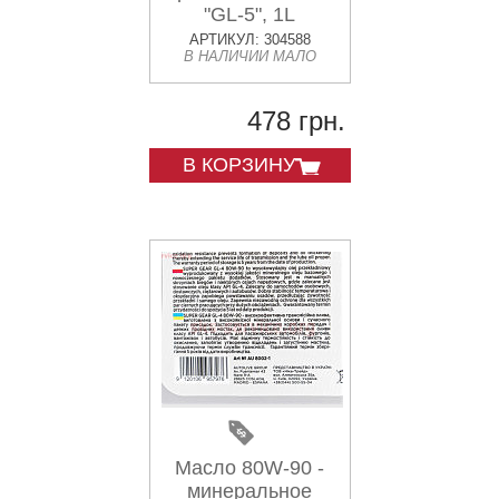
"GL-5", 1L
АРТИКУЛ: 304588
В НАЛИЧИИ МАЛО
478 грн.
В КОРЗИНУ
Масло 80W-90 -
минеральное