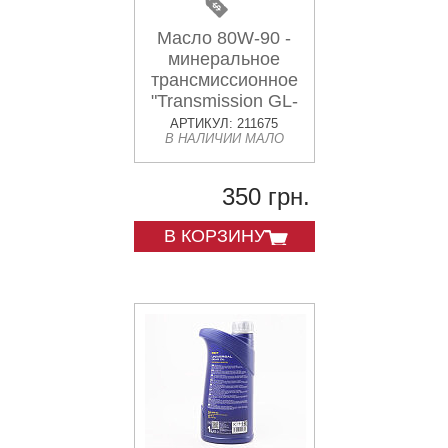
Масло 80W-90 -
минеральное
трансмиссионное
"Transmission GL-
5", 1L
АРТИКУЛ: 211675
В НАЛИЧИИ МАЛО
350 грн.
В КОРЗИНУ