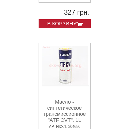
327 грн.
В КОРЗИНУ
Масло -
синтетическое
трансмиссионное
"ATF CVT", 1L
Metal
АРТИКУЛ: 304680