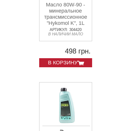
Масло 80W-90 -
минеральное
трансмиссионное
"Hykomol K", 1L
АРТИКУЛ: 304420
В НАЛИЧИИ МАЛО
498 грн.
В КОРЗИНУ