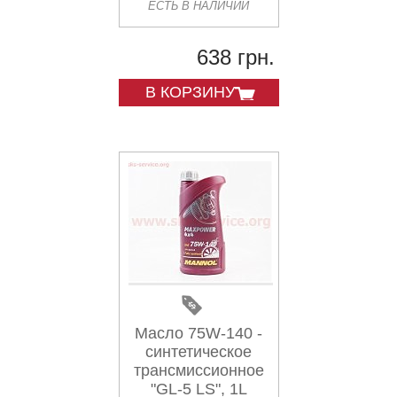
ЕСТЬ В НАЛИЧИИ
638 грн.
В КОРЗИНУ
Масло 75W-140 -
синтетическое
трансмиссионное
"GL-5 LS", 1L