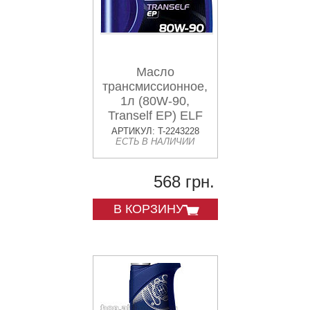
Масло
трансмиссионное,
1л (80W-90,
Tranself EP) ELF
VDKI
АРТИКУЛ: T-2243228
ЕСТЬ В НАЛИЧИИ
568 грн.
В КОРЗИНУ