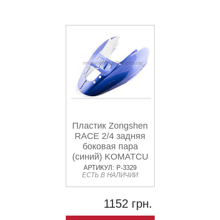
Пластик Zongshen
RACE 2/4 задняя
боковая пара
(синий) KOMATCU
АРТИКУЛ: P-3329
ЕСТЬ В НАЛИЧИИ
1152 грн.