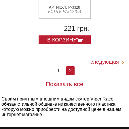
АРТИКУЛ: P-3328
ЕСТЬ В НАЛИЧИИ
221 грн.
В КОРЗИНУ
следующая
1
2
Показать все
Своим приятным внешним видом скутер Viper Race
обязан стильной обшивке из качественного пластика,
которую можно приобрести на доступной цене в нашем
интернет-магазине