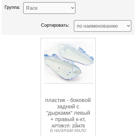
Группа:
Сортировать:
пластик - боковой
задний с
"дырками" левый
+ правый к-кт,
СИНИЙ
АРТИКУЛ: 209478
В НАЛИЧИИ МАЛО