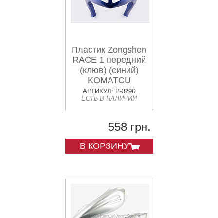
Пластик Zongshen
RACE 1 передний
(клюв) (синий)
KOMATCU
АРТИКУЛ: P-3296
ЕСТЬ В НАЛИЧИИ
558 грн.
В КОРЗИНУ