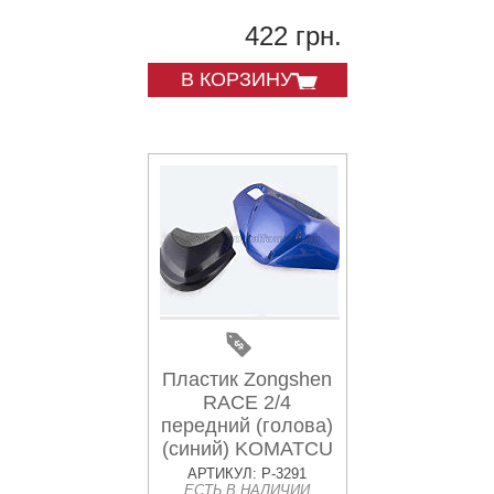
422 грн.
В КОРЗИНУ
Пластик Zongshen
RACE 2/4
передний (голова)
(синий) KOMATCU
АРТИКУЛ: P-3291
ЕСТЬ В НАЛИЧИИ