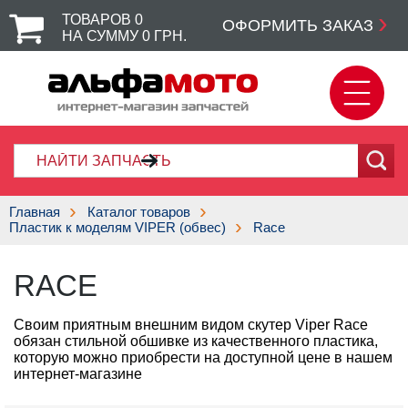
ТОВАРОВ
0
ОФОРМИТЬ ЗАКАЗ
НА СУММУ
0
ГРН.
Главная
Каталог товаров
Пластик к моделям VIPER (обвес)
Race
RACE
Своим приятным внешним видом скутер Viper Race
обязан стильной обшивке из качественного пластика,
которую можно приобрести на доступной цене в нашем
интернет-магазине