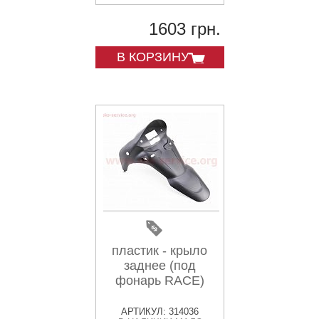
1603 грн.
В КОРЗИНУ
пластик - крыло
заднее (под
фонарь RACE)
АРТИКУЛ: 314036