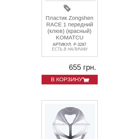
Пластик Zongshen
RACE 1 передний
(клюв) (красный)
KOMATCU
АРТИКУЛ: P-3297
ЕСТЬ В НАЛИЧИИ
655 грн.
В КОРЗИНУ