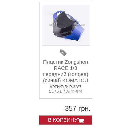
Пластик Zongshen
RACE 1/3
передний (голова)
(синий) KOMATCU
АРТИКУЛ: P-3287
ЕСТЬ В НАЛИЧИИ
357 грн.
В КОРЗИНУ