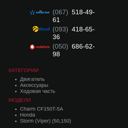
(067)
518-49-
61
(093)
418-65-
36
(050)
686-62-
98
КАТЕГОРИИ
Двигатель
Аксессуары
Ходовая часть
МОДЕЛИ
Charm CF150T-5A
Honda
Storm (Viper) (50,150)