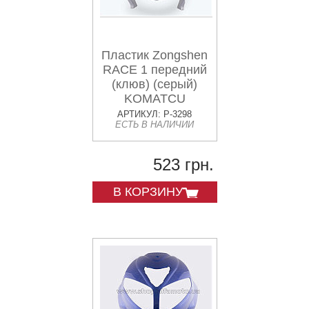
Пластик Zongshen
RACE 1 передний
(клюв) (серый)
KOMATCU
АРТИКУЛ: P-3298
ЕСТЬ В НАЛИЧИИ
523 грн.
В КОРЗИНУ