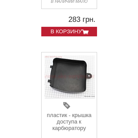
В НАЛИЧИИ МАЛО
283 грн.
В КОРЗИНУ
пластик - крышка
доступа к
карбюратору