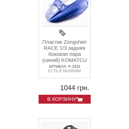
Пластик Zongshen
RACE 1/3 задняя
боковая пара
(синий) KOMATCU
АРТИКУЛ: P-3333
ЕСТЬ В НАЛИЧИИ
1044 грн.
В КОРЗИНУ