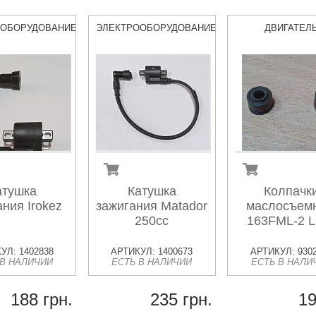
ООБОРУДОВАНИЕ
ЭЛЕКТРООБОРУДОВАНИЕ
ДВИГАТЕЛ
атушка
Катушка
Колпачк
ания Irokez
зажигания Matador
маслосъем
250cc
163FML-2 L
УЛ: 1402838
АРТИКУЛ: 1400673
АРТИКУЛ: 930
 В НАЛИЧИИ
ЕСТЬ В НАЛИЧИИ
ЕСТЬ В НАЛИ
188 грн.
235 грн.
19