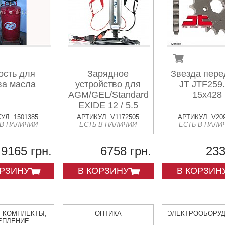
ость для
Зарядное
Звезда пере
ва масла
устройство для
JT JTF259
AGM/GEL/Standard
15x428
EXIDE 12 / 5.5
УЛ: 1501385
АРТИКУЛ: V1172505
АРТИКУЛ: V20
 В НАЛИЧИИ
ЕСТЬ В НАЛИЧИИ
ЕСТЬ В НАЛИ
9165 грн.
6758 грн.
233
ОРЗИНУ
В КОРЗИНУ
В КОРЗИН
, КОМПЛЕКТЫ,
ОПТИКА
ЭЛЕКТРООБОРУ
ЕПЛЕНИЕ