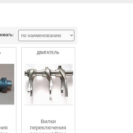
овать:
Ь
ДВИГАТЕЛЬ
Вилки
ния
переключения