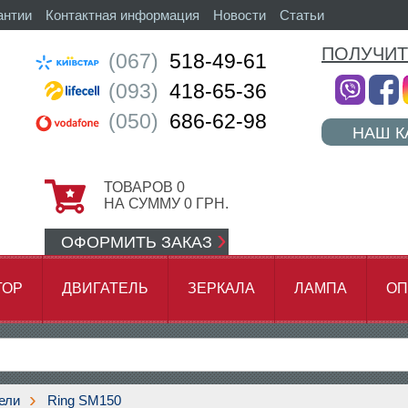
антии
Контактная информация
Новости
Статьи
ПОЛУЧИТ
(067)
518-49-61
(093)
418-65-36
(050)
686-62-98
НАШ К
ТОВАРОВ
0
НА СУММУ
0
ГРН.
ОФОРМИТЬ ЗАКАЗ
ТОР
ДВИГАТЕЛЬ
ЗЕРКАЛА
ЛАМПА
ОП
АМОК ЦЕПИ
ели
Ring SM150