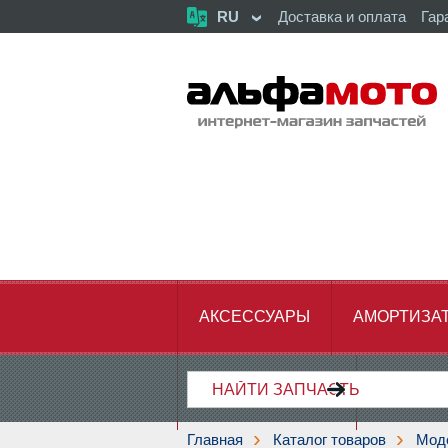
RU
Доставка и оплата
Гар
АКСЕССУАРЫ
АМОРТИЗА
ХОДОВАЯ ЧАСТЬ
ЦЕПЬ,З
Главная
Каталог товаров
Мод