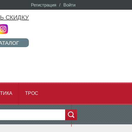
Регистрация
/
Войти
Ь СКИДКУ
АТАЛОГ
ТИКА
ТРОС
...