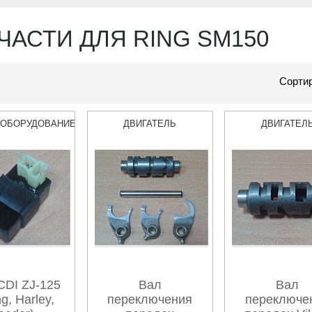
ЧАСТИ ДЛЯ RING SM150
Сортир
ООБОРУДОВАНИЕ
ДВИГАТЕЛЬ
ДВИГАТЕЛ
CDI ZJ-125
Вал
Вал
ng, Harley,
переключения
переключе