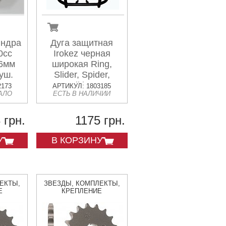
индра
Дуга защитная
0cc
Irokez черная
 6мм
широкая Ring,
уш.
Slider, Spider,
Viking
2173
АРТИКУЛ: 1803185
АЛО
ЕСТЬ В НАЛИЧИИ
 грн.
1175 грн.
У
В КОРЗИНУ
ЕКТЫ,
ЗВЕЗДЫ, КОМПЛЕКТЫ,
Е
КРЕПЛЕНИЕ