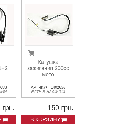
Катушка
1+2
зажигания 200сс
мото
0333
АРТИКУЛ: 1402636
ЧИИ
ЕСТЬ В НАЛИЧИИ
 грн.
150 грн.
У
В КОРЗИНУ