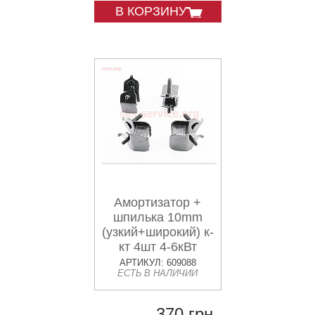
В КОРЗИНУ
Амортизатор +
шпилька 10mm
(узкий+широкий) к-
кт 4шт 4-6кВт
АРТИКУЛ: 609088
ЕСТЬ В НАЛИЧИИ
370 грн.