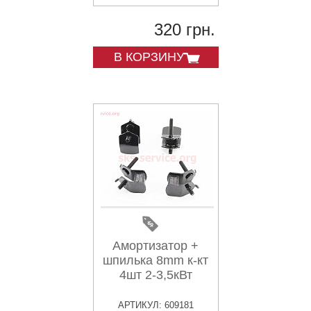
320 грн.
В КОРЗИНУ
Амортизатор +
шпилька 8mm к-кт
4шт 2-3,5кВт
АРТИКУЛ: 609181