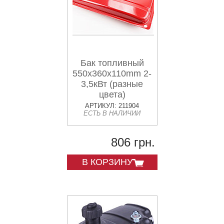
Бак топливный
550x360x110mm 2-
3,5кВт (разные
цвета)
АРТИКУЛ: 211904
ЕСТЬ В НАЛИЧИИ
806 грн.
В КОРЗИНУ