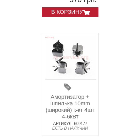
В КОРЗИНУ
Амортизатор +
шпилька 10mm
(широкий) к-кт 4шт
4-6кВт
АРТИКУЛ: 609177
ЕСТЬ В НАЛИЧИИ