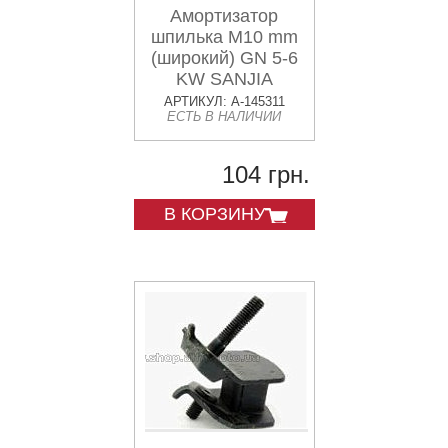
Амортизатор
шпилька М10 mm
(широкий) GN 5-6
KW SANJIA
АРТИКУЛ: A-145311
ЕСТЬ В НАЛИЧИИ
104 грн.
В КОРЗИНУ