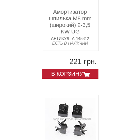
Амортизатор
шпилька М8 mm
(широкий) 2-3,5
KW UG
АРТИКУЛ: A-145312
ЕСТЬ В НАЛИЧИИ
221 грн.
В КОРЗИНУ