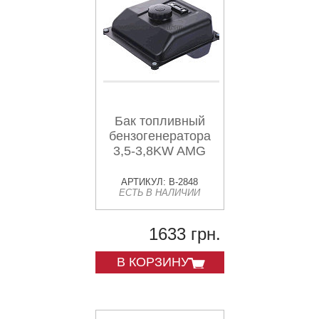
Бак топливный
бензогенератора
3,5-3,8KW AMG
АРТИКУЛ: B-2848
ЕСТЬ В НАЛИЧИИ
1633 грн.
В КОРЗИНУ