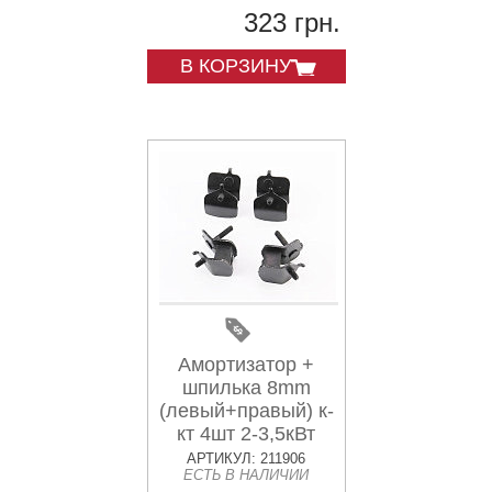
323 грн.
В КОРЗИНУ
Амортизатор +
шпилька 8mm
(левый+правый) к-
кт 4шт 2-3,5кВт
АРТИКУЛ: 211906
ЕСТЬ В НАЛИЧИИ