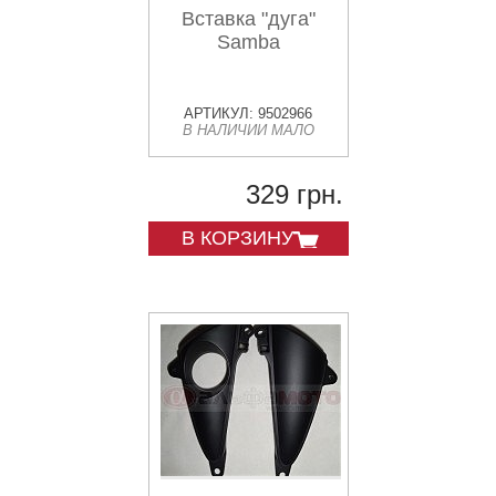
Вставка "дуга"
Samba
АРТИКУЛ: 9502966
В НАЛИЧИИ МАЛО
329 грн.
В КОРЗИНУ