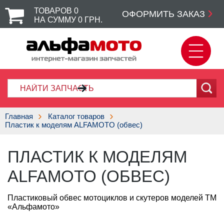
ТОВАРОВ
0
ОФОРМИТЬ ЗАКАЗ
НА СУММУ
0
ГРН.
Главная
Каталог товаров
Пластик к моделям ALFAMOTO (обвес)
ПЛАСТИК К МОДЕЛЯМ
ALFAMOTO (ОБВЕС)
Пластиковый обвес мотоциклов и скутеров моделей ТМ
«Альфамото»