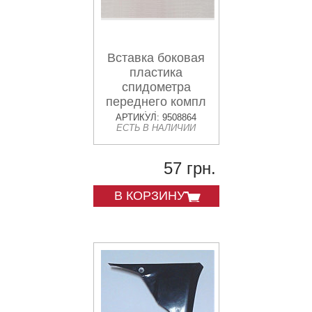
Вставка боковая
пластика
спидометра
переднего компл
Fighter
АРТИКУЛ: 9508864
ЕСТЬ В НАЛИЧИИ
57 грн.
В КОРЗИНУ