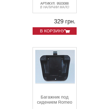
АРТИКУЛ: 9503088
В НАЛИЧИИ МАЛО
329 грн.
В КОРЗИНУ
Багажник под
сидением Romeo