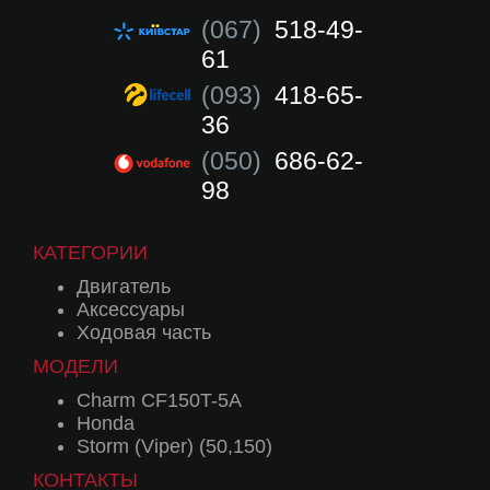
(067)
518-49-
61
(093)
418-65-
36
(050)
686-62-
98
КАТЕГОРИИ
Двигатель
Аксессуары
Ходовая часть
МОДЕЛИ
Charm CF150T-5A
Honda
Storm (Viper) (50,150)
КОНТАКТЫ