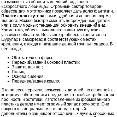
возможностью обновить внешний вид своего
«скоростного любимца». Огромный сектор товаров-
обвесов для мототехники позволяет дать волю фантазии.
Пластик для скутера
самая удобная и дешевая форма
тюнинга. Можно быстро сменить поврежденные детали
или в силу модных тенденций обновить внешний вид.
Кроме того, обвесы выполняют защитную функцию
уязвимых областей. Весь спектр обвесов крепится на
шурупах и саморезах в соответствующих местах
крепления, отсюда и название данной группы товаров. В
нее входят:
Обтекатели на фары;
Передний/задний боковой пластик;
Защита для ног;
Полик;
Основа сидения;
Переднее/заднее крыло.
Это не весь перечень возможных деталей, но основной к
которому собственники предъявляют особые требования
прочности и эстетики. Изготовленные из формованного
пластика детали имеет огромный запас прочности. Они
покрытые специальным составом, который
дополнительно защищает от солнечных лучей, способных