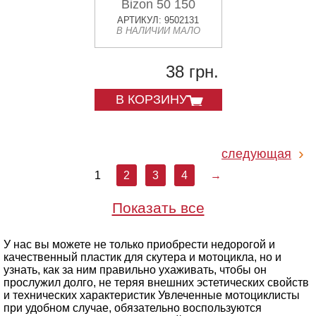
Bizon 50 150
АРТИКУЛ: 9502131
В НАЛИЧИИ МАЛО
38 грн.
В КОРЗИНУ
следующая
1
2
3
4
→
Показать все
У нас вы можете не только приобрести недорогой и
качественный пластик для скутера и мотоцикла, но и
узнать, как за ним правильно ухаживать, чтобы он
прослужил долго, не теряя внешних эстетических свойств
и технических характеристик Увлеченные мотоциклисты
при удобном случае, обязательно воспользуются