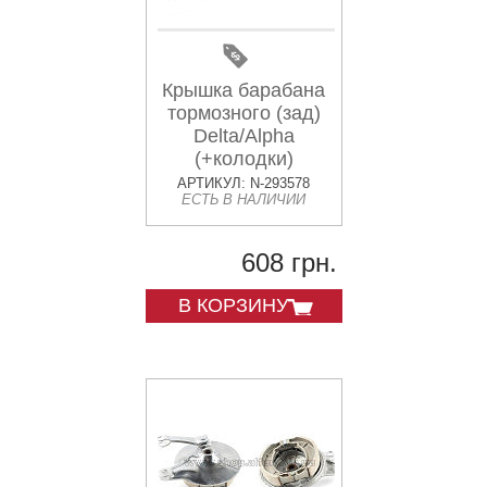
Крышка барабана
тормозного (зад)
Delta/Alpha
(+колодки)
АРТИКУЛ: N-293578
ЕСТЬ В НАЛИЧИИ
608 грн.
В КОРЗИНУ