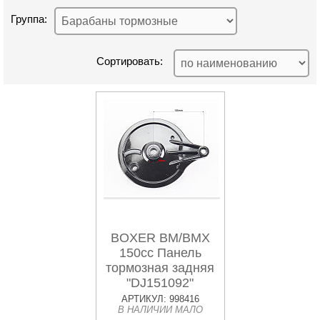
Группа:
Сортировать:
BOXER BM/BMX
150cc Панель
тормозная задняя
"DJ151092"
АРТИКУЛ: 998416
В НАЛИЧИИ МАЛО