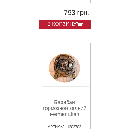
793 грн.
В КОРЗИНУ
Барабан
тормозной задний
Fermer Lifan
АРТИКУЛ: 1202702