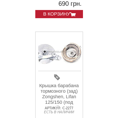
690 грн.
В КОРЗИНУ
Крышка барабана
тормозного (зад)
Zongshen, Lifan
125/150 (под
литой диск)
АРТИКУЛ: C-2277
ЕСТЬ В НАЛИЧИИ
(+колодки) MANLE