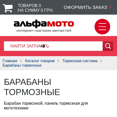
ТОВАРОВ
0
ОФОРМИТЬ ЗАКАЗ
НА СУММУ
0
ГРН.
Главная
Каталог товаров
Тормозная система
Барабаны тормозные
БАРАБАНЫ
ТОРМОЗНЫЕ
Барабан тормозной, панель тормозная для
мототехники