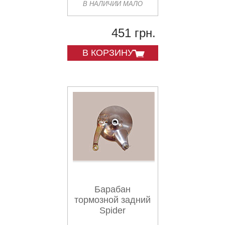
В НАЛИЧИИ МАЛО
451 грн.
В КОРЗИНУ
Барабан
тормозной задний
Spider