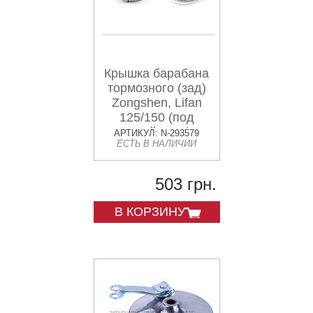
Крышка барабана
тормозного (зад)
Zongshen, Lifan
125/150 (под
литой диск)
АРТИКУЛ: N-293579
ЕСТЬ В НАЛИЧИИ
(+колодки)
503 грн.
В КОРЗИНУ