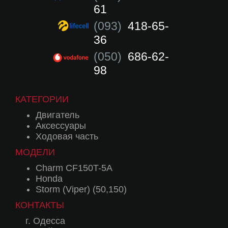
61
(093)
418-65-
36
(050)
686-62-
98
КАТЕГОРИИ
Двигатель
Аксессуары
Ходовая часть
МОДЕЛИ
Charm CF150T-5A
Honda
Storm (Viper) (50,150)
КОНТАКТЫ
г. Одесса