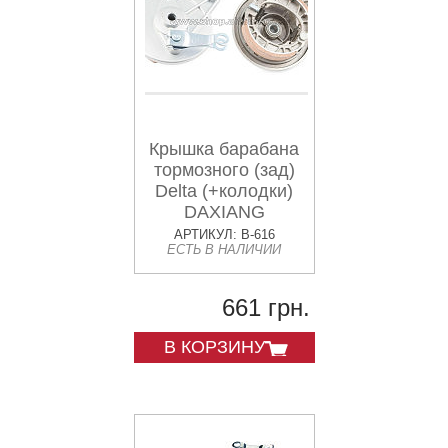
Крышка барабана
тормозного (зад)
Delta (+колодки)
DAXIANG
АРТИКУЛ: B-616
ЕСТЬ В НАЛИЧИИ
661 грн.
В КОРЗИНУ