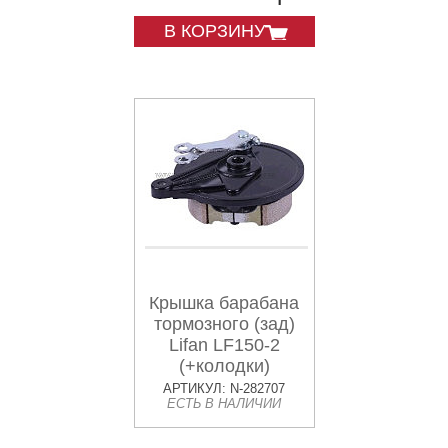
В КОРЗИНУ
Крышка барабана
тормозного (зад)
Lifan LF150-2
(+колодки)
KOMATCU
АРТИКУЛ: N-282707
ЕСТЬ В НАЛИЧИИ