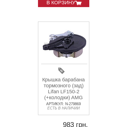
В КОРЗИНУ
Крышка барабана
тормозного (зад)
Lifan LF150-2
(+колодки) AMG
АРТИКУЛ: N-279869
ЕСТЬ В НАЛИЧИИ
983 грн.