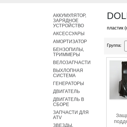
DOL
АККУМУЛЯТОР,
ЗАРЯДНОЕ
УСТРОЙСТВО
пластик (
АКСЕССУАРЫ
АМОРТИЗАТОР
Группа:
БЕНЗОПИЛЫ,
ТРИММЕРЫ
ВЕЛОЗАПЧАСТИ
ВЫХЛОПНАЯ
СИСТЕМА
ГЕНЕРАТОРЫ
ДВИГАТЕЛЬ
ДВИГАТЕЛЬ В
СБОРЕ
ЗАПЧАСТИ ДЛЯ
Защ
ATV
поддо
ЗВЕЗДЫ,