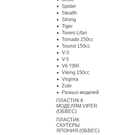
Spider
Stealth
Strong
Tiger
Torero Lifan
Tornado 250cc
Tourist 150cc
V-3
V-5
V6 YBR
Viking 150cc
Virginia
Zubr
Разных моделей
ПЛАСТИК К
МОДЕЛЯМ VIPER
(ОБВЕС)
ПЛАСТИК
СКУТЕРЫ
ЯПОНИЯ (ОБВЕС)