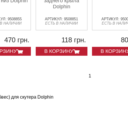
 низ Dolphin
заднего крыла
Dolphin
УЛ: 9508855
АРТИКУЛ: 9508851
АРТИКУЛ: 950
 В НАЛИЧИИ
ЕСТЬ В НАЛИЧИИ
ЕСТЬ В НАЛИ
470 грн.
118 грн.
80
ОРЗИНУ
В КОРЗИНУ
В КОРЗИН
1
бвес) для скутера Dolphin