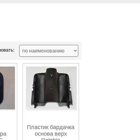
овать:
Пластик бардачка
ра
основа верх