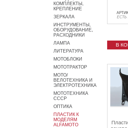
КОМПЛЕКТЫ,
КРЕПЛЕНИЕ
АРТИК
ЗЕРКАЛА
ЕСТЬ
ИНСТРУМЕНТЫ,
ОБОРУДОВАНИЕ,
РАСХОДНИКИ
ЛАМПА
В К
ЛИТЕРАТУРА
МОТОБЛОКИ
МОТОТРАКТОР
МОТО/
ВЕЛОТЕХНИКА И
ЭЛЕКТРОТЕХНИКА
МОТОТЕХНИКА
СССР
ОПТИКА
ПЛАСТИК К
МОДЕЛЯМ
Пласти
ALFAMOTO