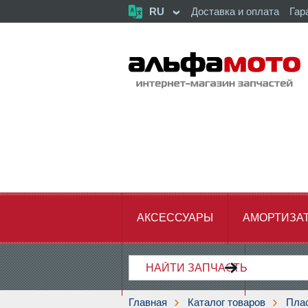
RU
Доставка и оплата
Гар
АКСЕССУАРЫ
АМОРТИЗА
ХОДОВАЯ ЧАСТЬ
ЦЕПЬ,З
Главная
Каталог товаров
Пла