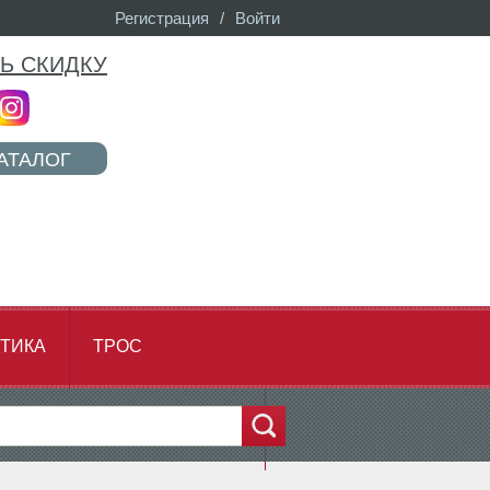
Регистрация
/
Войти
Ь СКИДКУ
АТАЛОГ
ТИКА
ТРОС
...