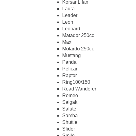
Korsar Lifan
Laura
Leader
Leon
Leopard
Matador 250cc
Maxi
Motardo 250cc
Mustang
Panda
Pelican
Raptor
Ring100/150
Road Wanderer
Romeo
Saigak
Salute
Samba
Shuttle
Slider
Smile