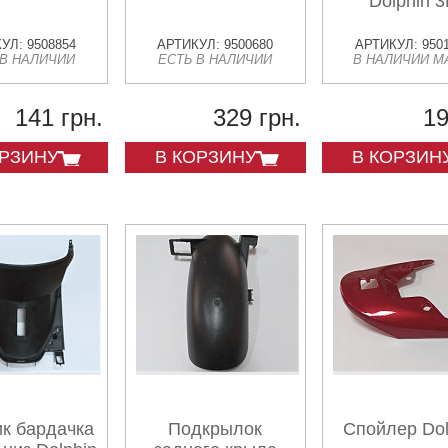
Dolphin 3
УЛ: 9508854
АРТИКУЛ: 9500680
АРТИКУЛ: 950
 В НАЛИЧИИ
ЕСТЬ В НАЛИЧИИ
В НАЛИЧИИ М
141 грн.
329 грн.
19
ОРЗИНУ
В КОРЗИНУ
В КОРЗИН
к бардачка
Подкрылок
Спойлер Dol