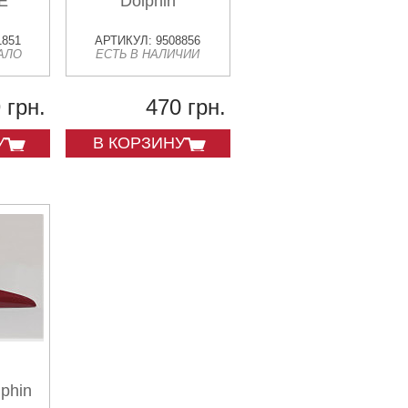
E
Dolphin
1851
АРТИКУЛ: 9508856
АЛО
ЕСТЬ В НАЛИЧИИ
 грн.
470 грн.
У
В КОРЗИНУ
phin