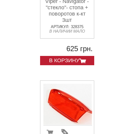
Viper - Navigator -
"стекло"- стопа +
поворотов к-кт
3шт
АРТИКУЛ: 328375
В НАЛИЧИИ МАЛО
625 грн.
В КОРЗИНУ