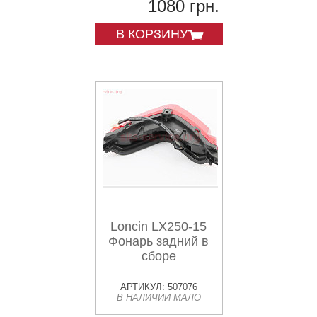
1080 грн.
В КОРЗИНУ
Loncin LX250-15
Фонарь задний в
сборе
АРТИКУЛ: 507076
В НАЛИЧИИ МАЛО