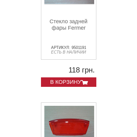
Стекло задней
фары Fermer
АРТИКУЛ: 9501191
ЕСТЬ В НАЛИЧИИ
118 грн.
В КОРЗИНУ