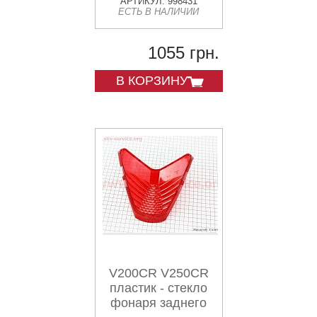
АРТИКУЛ: 998431
ЕСТЬ В НАЛИЧИИ
1055 грн.
В КОРЗИНУ
V200CR V250CR
пластик - стекло
фонаря заднего