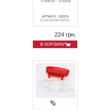
"стекло"- стопа
АРТИКУЛ: 328376
В НАЛИЧИИ МАЛО
224 грн.
В КОРЗИНУ