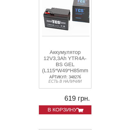
Аккумулятор
12V3,3Ah YTR4A-
BS GEL
(L115*W49*H85mm)
"таблетка-Honda"
АРТИКУЛ: 348276
ЕСТЬ В НАЛИЧИИ
619 грн.
В КОРЗИНУ