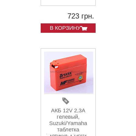
723 грн.
В КОРЗИНУ
АКБ 12V 2,3А
гелевый,
Suzuki/Yamaha
таблетка