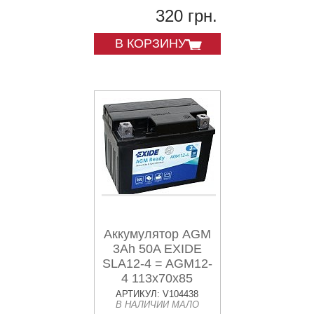
320 грн.
В КОРЗИНУ
Аккумулятор AGM
3Ah 50A EXIDE
SLA12-4 = AGM12-
4 113x70x85
АРТИКУЛ: V104438
В НАЛИЧИИ МАЛО