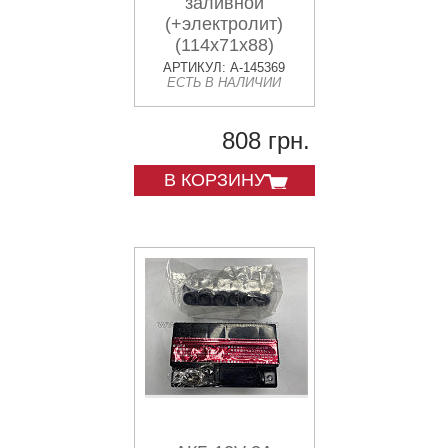
заливной
(+электролит)
(114x71x88)
OUTDO VDK
АРТИКУЛ: A-145369
ЕСТЬ В НАЛИЧИИ
808 грн.
В КОРЗИНУ