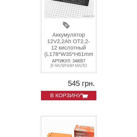
Аккумулятор
12V2,2Ah OT2,2-
12 кислотный
(L178*W35*H61mm)
для ИБП, игрушек
АРТИКУЛ: 348057
В НАЛИЧИИ МАЛО
и др.
545 грн.
В КОРЗИНУ