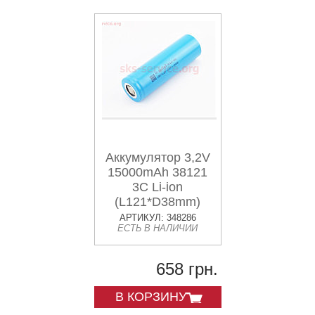
Аккумулятор 3,2V
15000mAh 38121
3C Li-ion
(L121*D38mm)
АРТИКУЛ: 348286
ЕСТЬ В НАЛИЧИИ
658 грн.
В КОРЗИНУ