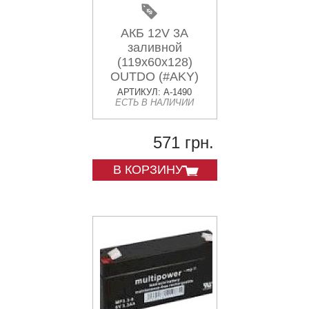
АКБ 12V 3А
заливной
(119x60x128)
OUTDO (#AKY)
АРТИКУЛ: A-1490
ЕСТЬ В НАЛИЧИИ
571 грн.
В КОРЗИНУ