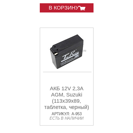
В КОРЗИНУ
АКБ 12V 2,3А
AGM, Suzuki
(113x39x89,
таблетка, черный)
TR
АРТИКУЛ: A-953
ЕСТЬ В НАЛИЧИИ