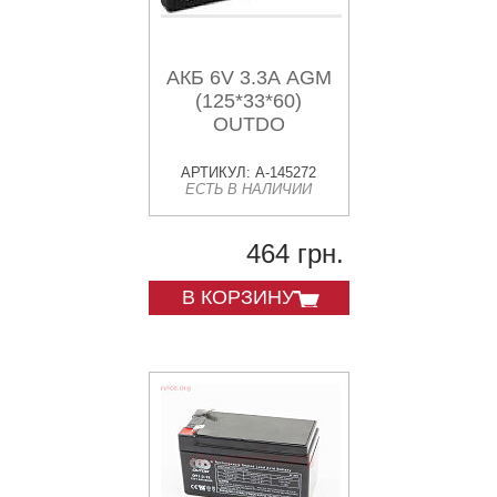
АКБ 6V 3.3А AGM
(125*33*60)
OUTDO
АРТИКУЛ: A-145272
ЕСТЬ В НАЛИЧИИ
464 грн.
В КОРЗИНУ