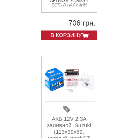
(113x39x89) AMG-
АРТИКУЛ: A-145074
ЕСТЬ В НАЛИЧИИ
2
706 грн.
В КОРЗИНУ
АКБ 12V 2,3А
заливной ,Suzuki
(113x39x89,