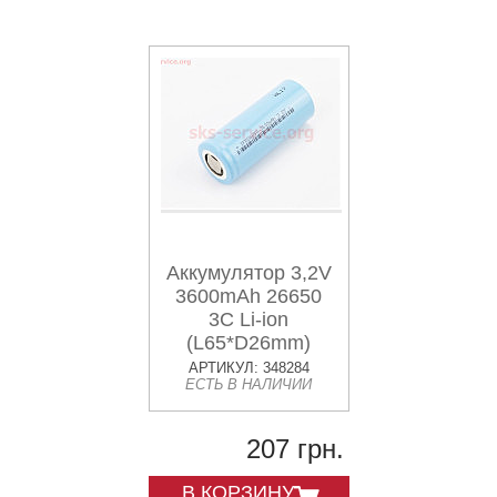
Аккумулятор 3,2V
3600mAh 26650
3C Li-ion
(L65*D26mm)
АРТИКУЛ: 348284
ЕСТЬ В НАЛИЧИИ
207 грн.
В КОРЗИНУ