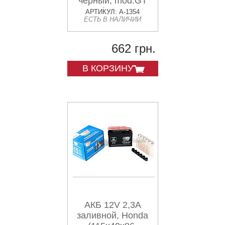
черный, mod:GT
4B-5) OUTDO
АРТИКУЛ: A-1354
ЕСТЬ В НАЛИЧИИ
662 грн.
В КОРЗИНУ
АКБ 12V 2,3А
заливной, Honda