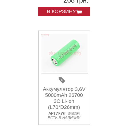
268 грн.
В КОРЗИНУ
Аккумулятор 3,6V
5000mAh 26700
3C Li-ion
(L70*D26mm)
АРТИКУЛ: 348294
ЕСТЬ В НАЛИЧИИ