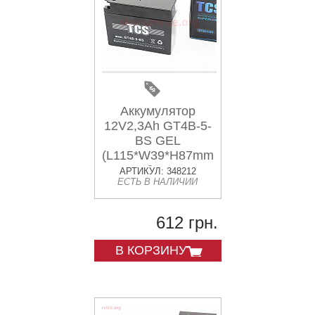
Аккумулятор
12V2,3Ah GT4B-5-
BS GEL
(L115*W39*H87mm)
"таблетка-
АРТИКУЛ: 348212
ЕСТЬ В НАЛИЧИИ
Yamaha/suzuki"
612 грн.
В КОРЗИНУ