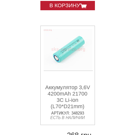
В КОРЗИНУ
Аккумулятор 3,6V
4200mAh 21700
3C Li-ion
(L70*D21mm)
АРТИКУЛ: 348293
ЕСТЬ В НАЛИЧИИ