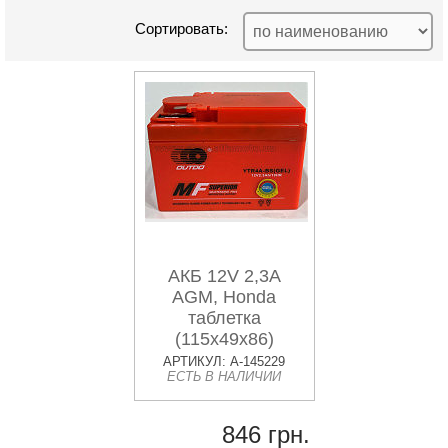
Сортировать:
АКБ 12V 2,3А
AGM, Honda
таблетка
(115x49x86)
OUTDO VDK-2
АРТИКУЛ: A-145229
ЕСТЬ В НАЛИЧИИ
846 грн.