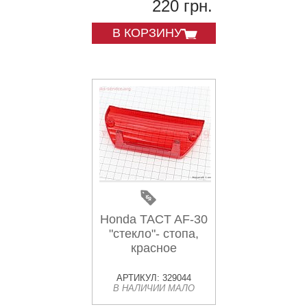
220 грн.
В КОРЗИНУ
Honda TACT AF-30
"стекло"- стопа,
красное
АРТИКУЛ: 329044
В НАЛИЧИИ МАЛО