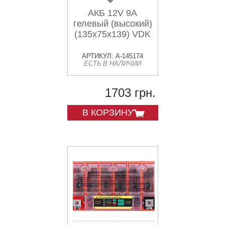
АКБ 12V 9А
гелевый (высокий)
(135x75x139) VDK
АРТИКУЛ: A-145174
ЕСТЬ В НАЛИЧИИ
1703 грн.
В КОРЗИНУ