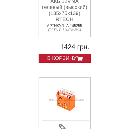
АКБ 12V 9А
гелевый (высокий)
(135x75x139)
RTECH
АРТИКУЛ: A-145255
ЕСТЬ В НАЛИЧИИ
1424 грн.
В КОРЗИНУ