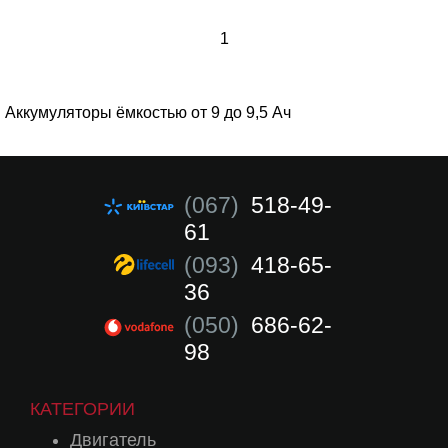
1
Аккумуляторы ёмкостью от 9 до 9,5 Ач
(067)
518-49-
61
(093)
418-65-
36
(050)
686-62-
98
КАТЕГОРИИ
Двигатель