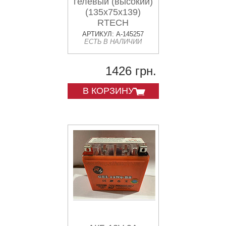
гелевый (высокий)
(135x75x139)
RTECH
АРТИКУЛ: A-145257
ЕСТЬ В НАЛИЧИИ
1426 грн.
В КОРЗИНУ