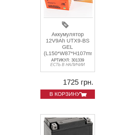
Аккумулятор
12V9Ah UTX9-BS
GEL
(L150*W87*H107mm)
АРТИКУЛ: 301339
ЕСТЬ В НАЛИЧИИ
1725 грн.
В КОРЗИНУ