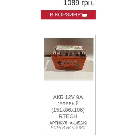
1089 грн.
В КОРЗИНУ
АКБ 12V 9A
гелевый
(151x86x106)
RTECH
АРТИКУЛ: A-145249
ЕСТЬ В НАЛИЧИИ