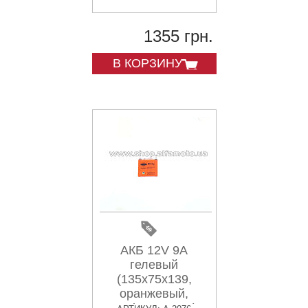
1355 грн.
В КОРЗИНУ
АКБ 12V 9А
гелевый
(135x75x139,
оранжевый,