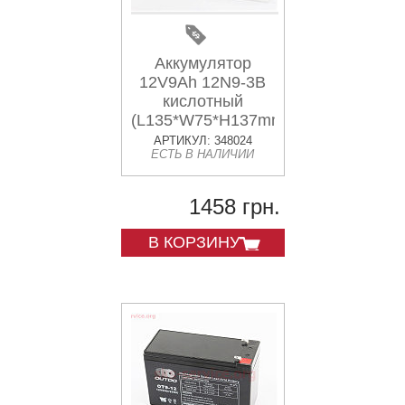
Аккумулятор
12V9Ah 12N9-3B
кислотный
(L135*W75*H137mm)
"МОТО"
АРТИКУЛ: 348024
ЕСТЬ В НАЛИЧИИ
1458 грн.
В КОРЗИНУ