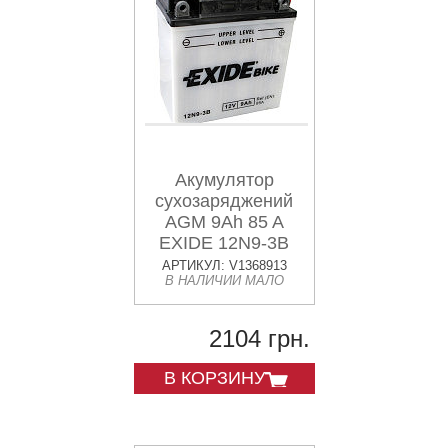
Акумулятор
сухозаряджений
AGM 9Ah 85 A
EXIDE 12N9-3B
АРТИКУЛ: V1368913
В НАЛИЧИИ МАЛО
2104 грн.
В КОРЗИНУ