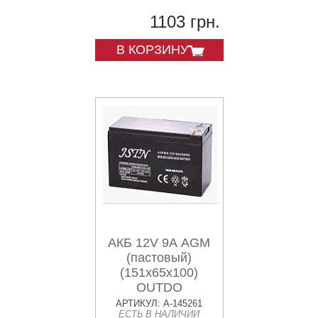
1103 грн.
В КОРЗИНУ
АКБ 12V 9А AGM
(пастовый)
(151х65х100)
OUTDO
АРТИКУЛ: A-145261
ЕСТЬ В НАЛИЧИИ