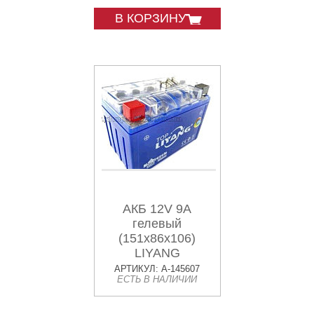
В КОРЗИНУ
АКБ 12V 9A
гелевый
(151x86x106)
LIYANG
АРТИКУЛ: A-145607
ЕСТЬ В НАЛИЧИИ