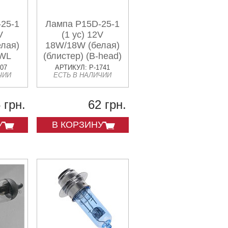
25-1
Лампа P15D-25-1
V
(1 ус) 12V
лая)
18W/18W (белая)
YWL
(блистер) (B-head)
REV RIDER
207
АРТИКУЛ: P-1741
ЧИИ
ЕСТЬ В НАЛИЧИИ
(mod:B)
 грн.
62 грн.
У
В КОРЗИНУ