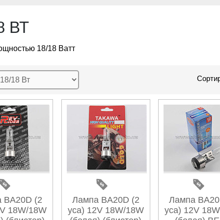
8 ВТ
щностью 18/18 Ватт
Сортир
 BA20D (2
Лампа BA20D (2
Лампа BA20
2V 18W/18W
уса) 12V 18W/18W
уса) 12V 18