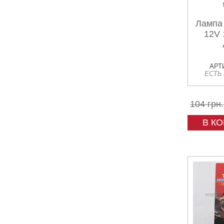
Лампа 
12V
АРТИ
ЕСТЬ
104 грн.
В К