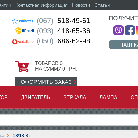
антии
Контактная информация
Новости
Статьи
ПОЛУЧИТ
(067)
518-49-61
(093)
418-65-36
(050)
686-62-98
НАШ К
ТОВАРОВ
0
НА СУММУ
0
ГРН.
ОФОРМИТЬ ЗАКАЗ
ТОР
ДВИГАТЕЛЬ
ЗЕРКАЛА
ЛАМПА
ОП
АМОК ЦЕПИ
па
18/18 Вт