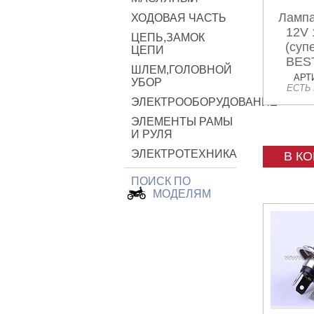
Лампа
ХОДОВАЯ ЧАСТЬ
12V
ЦЕПЬ,ЗАМОК
(суп
ЦЕПИ
BEST
ШЛЕМ,ГОЛОВНОЙ
АРТИ
УБОР
ЕСТЬ
ЭЛЕКТРООБОРУДОВАНИЕ
ЭЛЕМЕНТЫ РАМЫ
И РУЛЯ
ЭЛЕКТРОТЕХНИКА
В К
ПОИСК ПО
МОДЕЛЯМ