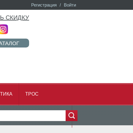
Регистрация
/
Войти
Ь СКИДКУ
АТАЛОГ
ТИКА
ТРОС
...