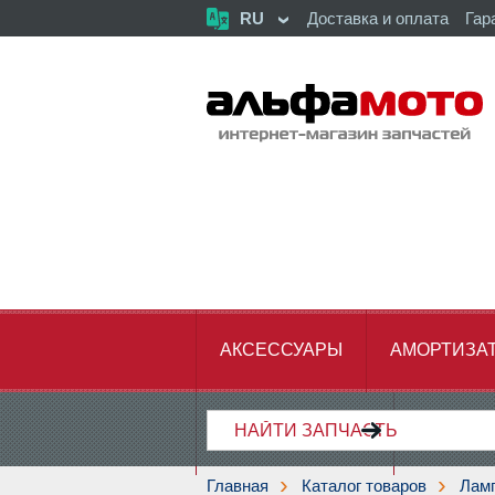
RU
Доставка и оплата
Гар
АКСЕССУАРЫ
АМОРТИЗА
ХОДОВАЯ ЧАСТЬ
ЦЕПЬ,З
Главная
Каталог товаров
Лам