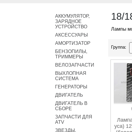
18/1
АККУМУЛЯТОР,
ЗАРЯДНОЕ
УСТРОЙСТВО
Лампы мо
АКСЕССУАРЫ
АМОРТИЗАТОР
Группа:
БЕНЗОПИЛЫ,
ТРИММЕРЫ
ВЕЛОЗАПЧАСТИ
ВЫХЛОПНАЯ
СИСТЕМА
ГЕНЕРАТОРЫ
ДВИГАТЕЛЬ
ДВИГАТЕЛЬ В
СБОРЕ
ЗАПЧАСТИ ДЛЯ
Лампа
ATV
уса) 1
ЗВЕЗДЫ,