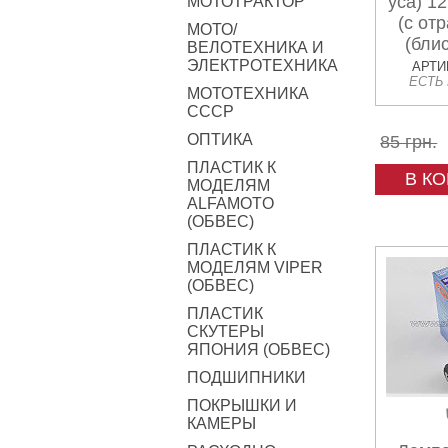
уса) 1
МОТОТРАКТОР
(с от
МОТО/
(бли
ВЕЛОТЕХНИКА И
ЭЛЕКТРОТЕХНИКА
АРТИК
ЕСТЬ
МОТОТЕХНИКА
СССР
ОПТИКА
85 грн.
ПЛАСТИК К
В К
МОДЕЛЯМ
ALFAMOTO
(ОБВЕС)
ПЛАСТИК К
МОДЕЛЯМ VIPER
(ОБВЕС)
ПЛАСТИК
СКУТЕРЫ
ЯПОНИЯ (ОБВЕС)
ПОДШИПНИКИ
ПОКРЫШКИ И
КАМЕРЫ